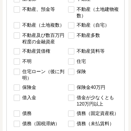
不動産、預金等
不動産（土地建物複
数）
不動産（土地複数）
不動産（自宅）
不動産及び数百万円
不動産多数
程度の金融資産
不動産賃借権
不動産賃料等
不明
住宅
住宅ローン（後に判
保険
明）
保険金
保険金40万円
借入金
借金が少なくとも
120万円以上
債務
債務（固定資産税）
債務（国税滞納）
債務（未払賃料）