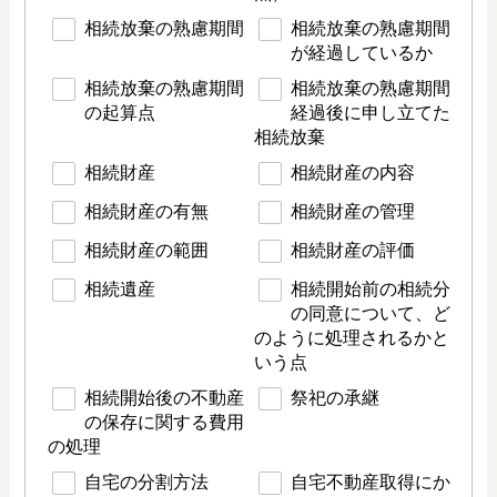
相続放棄の熟慮期間
相続放棄の熟慮期間
が経過しているか
相続放棄の熟慮期間
相続放棄の熟慮期間
の起算点
経過後に申し立てた
相続放棄
相続財産
相続財産の内容
相続財産の有無
相続財産の管理
相続財産の範囲
相続財産の評価
相続遺産
相続開始前の相続分
の同意について、ど
のように処理されるかと
いう点
相続開始後の不動産
祭祀の承継
の保存に関する費用
の処理
自宅の分割方法
自宅不動産取得にか