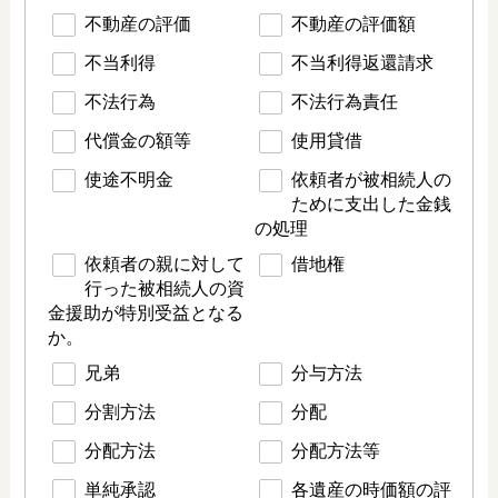
不動産の評価
不動産の評価額
不当利得
不当利得返還請求
不法行為
不法行為責任
代償金の額等
使用貸借
使途不明金
依頼者が被相続人の
ために支出した金銭
の処理
依頼者の親に対して
借地権
行った被相続人の資
金援助が特別受益となる
か。
兄弟
分与方法
分割方法
分配
分配方法
分配方法等
単純承認
各遺産の時価額の評