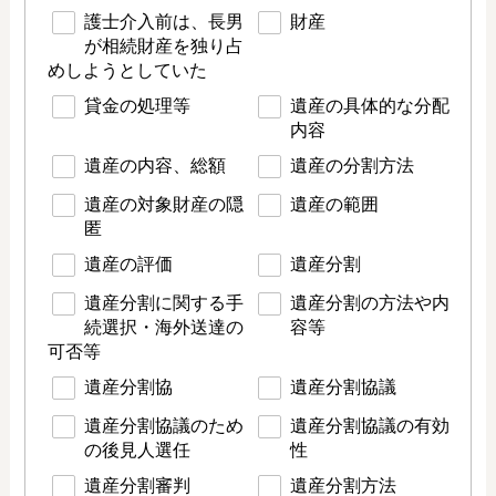
護士介入前は、長男
財産
が相続財産を独り占
めしようとしていた
貸金の処理等
遺産の具体的な分配
内容
遺産の内容、総額
遺産の分割方法
遺産の対象財産の隠
遺産の範囲
匿
遺産の評価
遺産分割
遺産分割に関する手
遺産分割の方法や内
続選択・海外送達の
容等
可否等
遺産分割協
遺産分割協議
遺産分割協議のため
遺産分割協議の有効
の後見人選任
性
遺産分割審判
遺産分割方法