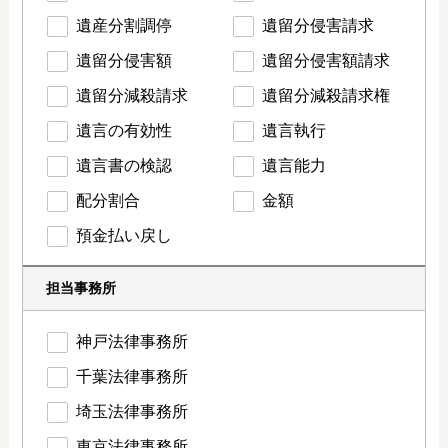
遺産分割調停
遺留分侵害請求
遺留分侵害額
遺留分侵害額請求
遺留分減殺請求
遺留分減殺請求権
遺言の有効性
遺言執行
遺言書の検認
遺言能力
配分割合
金額
預金払い戻し
担当事務所
神戸法律事務所
千葉法律事務所
埼玉法律事務所
東京法律事務所