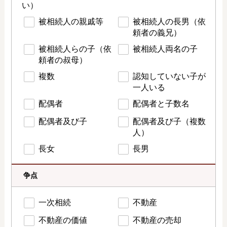
い）
被相続人の親戚等
被相続人の長男（依
頼者の義兄）
被相続人らの子（依
被相続人両名の子
頼者の叔母）
複数
認知していない子が
一人いる
配偶者
配偶者と子数名
配偶者及び子
配偶者及び子（複数
人）
長女
長男
争点
一次相続
不動産
不動産の価値
不動産の売却