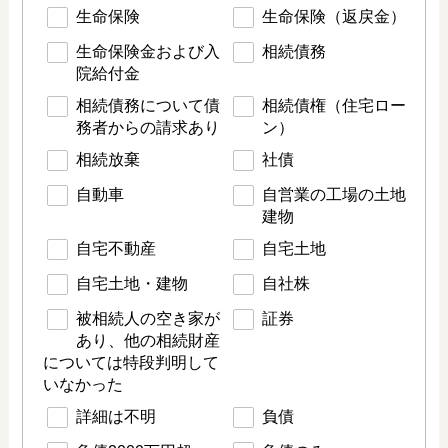
生命保険
生命保険（返戻金）
生命保険金および入
相続債務
院給付金
相続債務について債
相続債権（住宅ロー
務者からの請求あり
ン）
相続放棄
社債
自動車
自営業の工場の土地
建物
自宅不動産
自宅土地
自宅土地・建物
自社株
被相続人の空き家が
証券
あり、他の相続財産
については特段判明して
いなかった
詳細は不明
負債