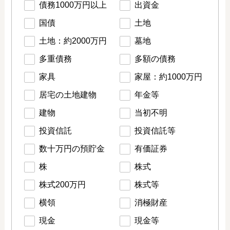
債務1000万円以上
出資金
国債
土地
土地：約2000万円
墓地
多重債務
多額の債務
家具
家屋：約1000万円
居宅の土地建物
年金等
建物
当初不明
投資信託
投資信託等
数十万円の預貯金
有価証券
株
株式
株式200万円
株式等
横領
消極財産
現金
現金等