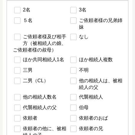
2名
3名
５名
ご依頼者様の兄弟姉
妹
ご依頼者様及び相手
なし
方（被相続人の娘、
ご依頼者様の叔母）
ほか共同相続人1名
ほか相続人複数
三男
不明
二男（CL）
他の相続人は、被相
続人の父
他の相続人数名
代襲相続人
代襲相続人の父
伯母
依頼者
依頼者のおば
依頼者の他に、被相
依頼者の兄