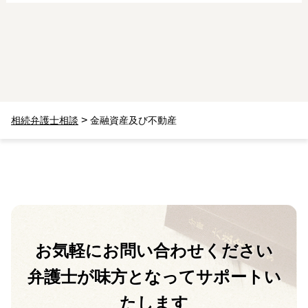
>
相続弁護士相談
金融資産及び不動産
お気軽に
お問い合わせください
弁護士が味方となって
サポートい
たします