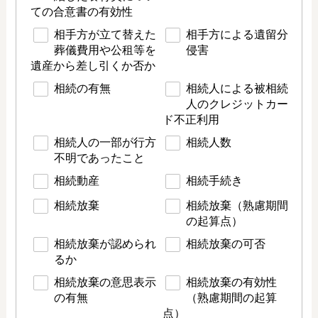
ての合意書の有効性
相手方が立て替えた
相手方による遺留分
葬儀費用や公租等を
侵害
遺産から差し引くか否か
相続の有無
相続人による被相続
人のクレジットカー
ド不正利用
相続人の一部が行方
相続人数
不明であったこと
相続動産
相続手続き
相続放棄
相続放棄（熟慮期間
の起算点）
相続放棄が認められ
相続放棄の可否
るか
相続放棄の意思表示
相続放棄の有効性
の有無
（熟慮期間の起算
点）