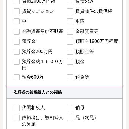
負債2000万円超
負債のみ
賃貸マンション
賃貸物件の賃借権
車
車両
金融資産及び不動産
金融資産等
預貯金
預貯金1900万円程度
預貯金200万円
預貯金等
預貯金約１５００万
預金
円
預金600万
預金等
依頼者の被相続人との関係
代襲相続人
伯母
依頼者は、被相続人
兄（次兄）
の兄弟