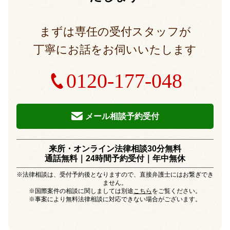
まずは専任の受付スタッフが
丁寧にお話をお伺いいたします
0120-177-048
メール相談予約受付
来所・オンライン法律相談30分無料
通話無料｜24時間予約受付｜
年中無休
※法律相談は、受付予約後となりますので、直接弁護士にはお繋ぎでき
ません。
※国際案件の相談に関しましては別途
こちら
をご覧ください。
※事案により無料法律相談に対応できない場合がございます。