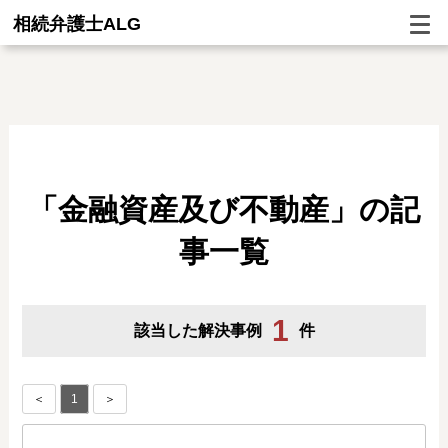
相続弁護士ALG
「金融資産及び不動産」の記
事一覧
1
該当した解決事例
件
＜
1
＞