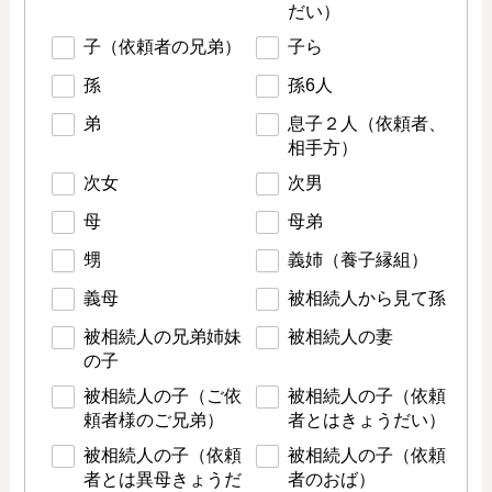
だい）
子（依頼者の兄弟）
子ら
孫
孫6人
弟
息子２人（依頼者、
相手方）
次女
次男
母
母弟
甥
義姉（養子縁組）
義母
被相続人から見て孫
被相続人の兄弟姉妹
被相続人の妻
の子
被相続人の子（ご依
被相続人の子（依頼
頼者様のご兄弟）
者とはきょうだい）
被相続人の子（依頼
被相続人の子（依頼
者とは異母きょうだ
者のおば）