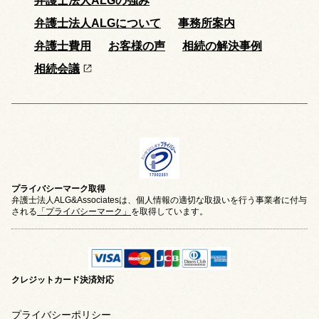
弁護士法人ALGの強み
弁護士法人ALGについて
事務所案内
弁護士費用
お客様の声
相続の解決事例
相続会議
プライバシーマーク取得
弁護士法人ALG&Associatesは、個人情報の適切な取扱いを行う事業者に付与
される
「プライバシーマーク」
を取得しています。
クレジットカード
決済対応
プライバシーポリシー