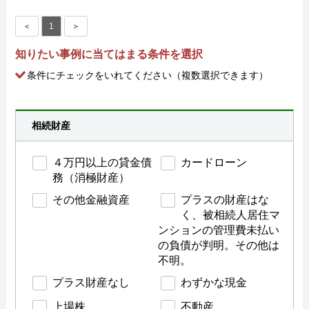
＜
1
＞
知りたい事例に当てはまる条件を選択
条件にチェック
をいれてください（複数選択できます）
相続財産
４万円以上の貸金債
カードローン
務（消極財産）
その他金融資産
プラスの財産はな
く、被相続人居住マ
ンションの管理費未払い
の負債が判明。その他は
不明。
プラス財産なし
わずかな現金
上場株
不動産