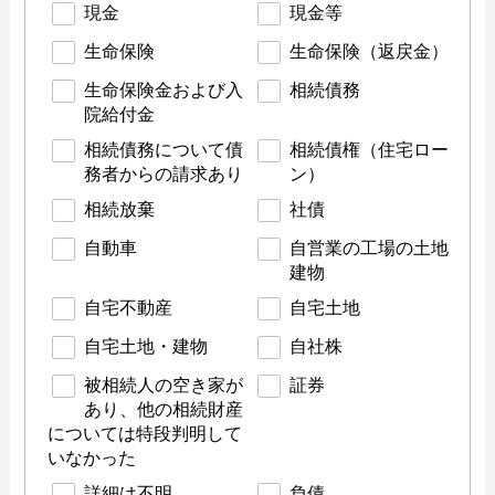
現金
現金等
生命保険
生命保険（返戻金）
生命保険金および入
相続債務
院給付金
相続債務について債
相続債権（住宅ロー
務者からの請求あり
ン）
相続放棄
社債
自動車
自営業の工場の土地
建物
自宅不動産
自宅土地
自宅土地・建物
自社株
被相続人の空き家が
証券
あり、他の相続財産
については特段判明して
いなかった
詳細は不明
負債