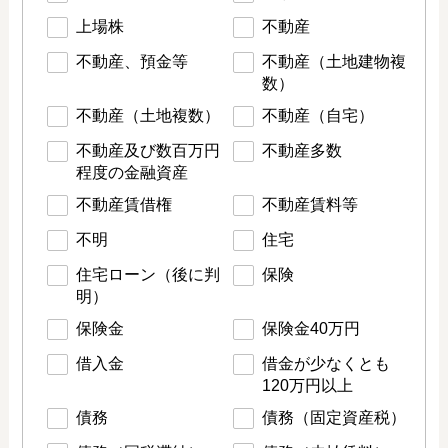
上場株
不動産
不動産、預金等
不動産（土地建物複
数）
不動産（土地複数）
不動産（自宅）
不動産及び数百万円
不動産多数
程度の金融資産
不動産賃借権
不動産賃料等
不明
住宅
住宅ローン（後に判
保険
明）
保険金
保険金40万円
借入金
借金が少なくとも
120万円以上
債務
債務（固定資産税）