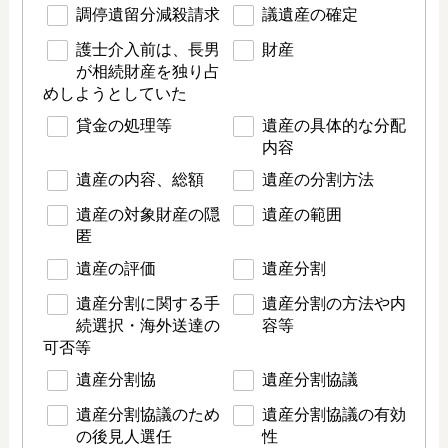
調停遺留分減殺請求
議遺産の確定
護士介入前は、長男
財産
が相続財産を独り占
めしようとしていた
貸金の処理等
遺産の具体的な分配
内容
遺産の内容、総額
遺産の分割方法
遺産の対象財産の隠
遺産の範囲
匿
遺産の評価
遺産分割
遺産分割に関する手
遺産分割の方法や内
続選択・海外送達の
容等
可否等
遺産分割協
遺産分割協議
遺産分割協議のため
遺産分割協議の有効
の後見人選任
性