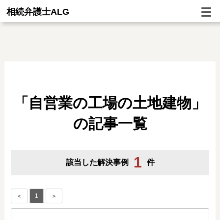
相続弁護士ALG
「自営業の工場の土地建物」
の記事一覧
1
該当した解決事例
件
＜
1
＞