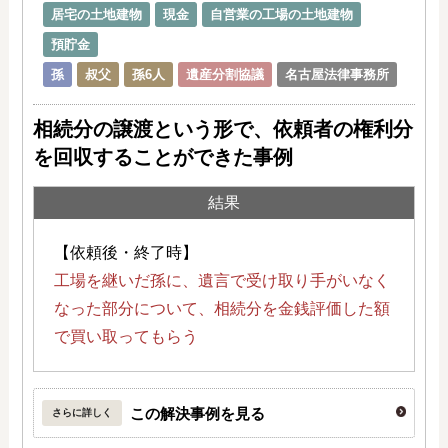
居宅の土地建物
現金
自営業の工場の土地建物
預貯金
孫
叔父
孫6人
遺産分割協議
名古屋法律事務所
相続分の譲渡という形で、依頼者の権利分
を回収することができた事例
結果
【依頼後・終了時】
工場を継いだ孫に、遺言で受け取り手がいなく
なった部分について、相続分を金銭評価した額
で買い取ってもらう
この解決事例を見る
さらに詳しく