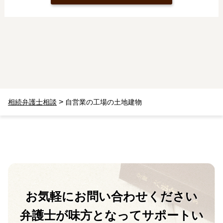
>
相続弁護士相談
自営業の工場の土地建物
お気軽に
お問い合わせください
弁護士が味方となって
サポートい