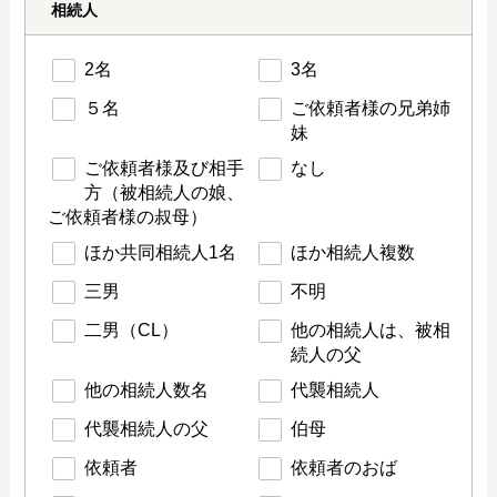
相続人
2名
3名
５名
ご依頼者様の兄弟姉
妹
ご依頼者様及び相手
なし
方（被相続人の娘、
ご依頼者様の叔母）
ほか共同相続人1名
ほか相続人複数
三男
不明
二男（CL）
他の相続人は、被相
続人の父
他の相続人数名
代襲相続人
代襲相続人の父
伯母
依頼者
依頼者のおば