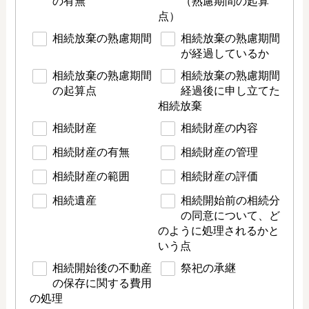
の有無
（熟慮期間の起算
点）
相続放棄の熟慮期間
相続放棄の熟慮期間
が経過しているか
相続放棄の熟慮期間
相続放棄の熟慮期間
の起算点
経過後に申し立てた
相続放棄
相続財産
相続財産の内容
相続財産の有無
相続財産の管理
相続財産の範囲
相続財産の評価
相続遺産
相続開始前の相続分
の同意について、ど
のように処理されるかと
いう点
相続開始後の不動産
祭祀の承継
の保存に関する費用
の処理