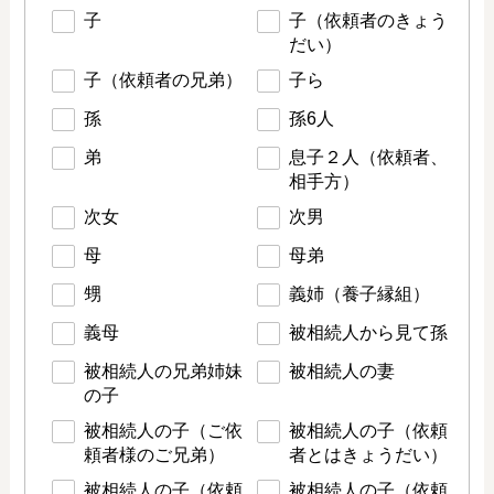
子
子（依頼者のきょう
だい）
子（依頼者の兄弟）
子ら
孫
孫6人
弟
息子２人（依頼者、
相手方）
次女
次男
母
母弟
甥
義姉（養子縁組）
義母
被相続人から見て孫
被相続人の兄弟姉妹
被相続人の妻
の子
被相続人の子（ご依
被相続人の子（依頼
頼者様のご兄弟）
者とはきょうだい）
被相続人の子（依頼
被相続人の子（依頼