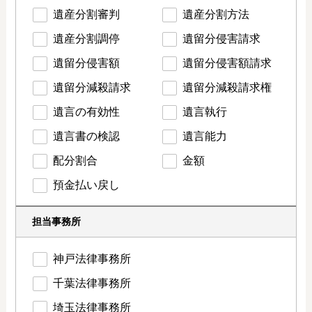
遺産分割審判
遺産分割方法
遺産分割調停
遺留分侵害請求
遺留分侵害額
遺留分侵害額請求
遺留分減殺請求
遺留分減殺請求権
遺言の有効性
遺言執行
遺言書の検認
遺言能力
配分割合
金額
預金払い戻し
担当事務所
神戸法律事務所
千葉法律事務所
埼玉法律事務所