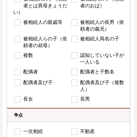
者とは異母きょうだ
者のおば）
い）
被相続人の親戚等
被相続人の長男（依
頼者の義兄）
被相続人らの子（依
被相続人両名の子
頼者の叔母）
複数
認知していない子が
一人いる
配偶者
配偶者と子数名
配偶者及び子
配偶者及び子（複数
人）
長女
長男
争点
一次相続
不動産