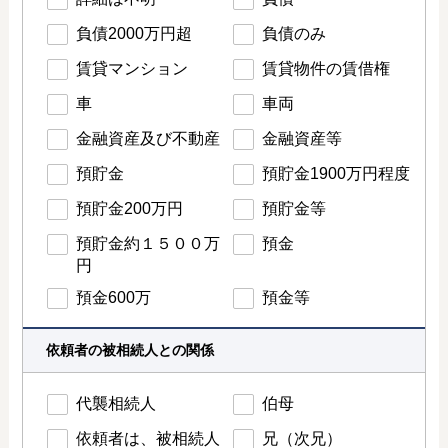
負債2000万円超
負債のみ
賃貸マンション
賃貸物件の賃借権
車
車両
金融資産及び不動産
金融資産等
預貯金
預貯金1900万円程度
預貯金200万円
預貯金等
預貯金約１５００万
預金
円
預金600万
預金等
依頼者の被相続人との関係
代襲相続人
伯母
依頼者は、被相続人
兄（次兄）