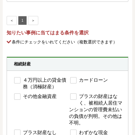
＜
1
＞
知りたい事例に当てはまる条件を選択
条件にチェック
をいれてください（複数選択できます）
相続財産
４万円以上の貸金債
カードローン
務（消極財産）
その他金融資産
プラスの財産はな
く、被相続人居住マ
ンションの管理費未払い
の負債が判明。その他は
不明。
プラス財産なし
わずかな現金