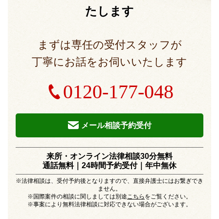
たします
まずは専任の受付スタッフが
丁寧にお話をお伺いいたします
0120-177-048
メール相談予約受付
来所・オンライン法律相談30分無料
通話無料｜24時間予約受付｜
年中無休
※法律相談は、受付予約後となりますので、直接弁護士にはお繋ぎでき
ません。
※国際案件の相談に関しましては別途
こちら
をご覧ください。
※事案により無料法律相談に対応できない場合がございます。