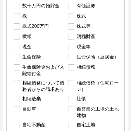
数十万円の預貯金
有価証券
株
株式
株式200万円
株式等
横領
消極財産
現金
現金等
生命保険
生命保険（返戻金）
生命保険金および入
相続債務
院給付金
相続債務について債
相続債権（住宅ロー
務者からの請求あり
ン）
相続放棄
社債
自動車
自営業の工場の土地
建物
自宅不動産
自宅土地