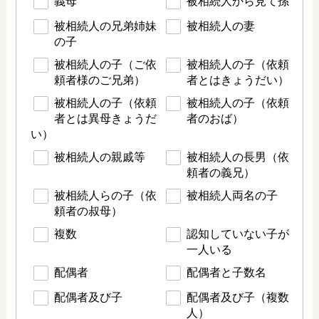
義母
被相続人から見て孫
被相続人の兄弟姉妹
被相続人の妻
の子
被相続人の子（ご依
被相続人の子（依頼
頼者様のご兄弟）
者とはきょうだい）
被相続人の子（依頼
被相続人の子（依頼
者とは異母きょうだ
者のおば）
い）
被相続人の親戚等
被相続人の長男（依
頼者の義兄）
被相続人らの子（依
被相続人両名の子
頼者の叔母）
複数
認知していない子が
一人いる
配偶者
配偶者と子数名
配偶者及び子
配偶者及び子（複数
人）