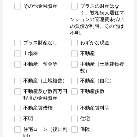
その他金融資産
プラスの財産はな
く、被相続人居住マ
ンションの管理費未払い
の負債が判明。その他は
不明。
プラス財産なし
わずかな現金
上場株
不動産
不動産、預金等
不動産（土地建物複
数）
不動産（土地複数）
不動産（自宅）
不動産及び数百万円
不動産多数
程度の金融資産
不動産賃借権
不動産賃料等
不明
住宅
住宅ローン（後に判
保険
明）