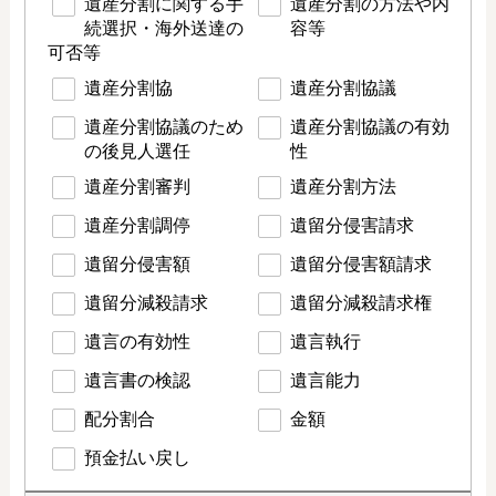
遺産分割に関する手
遺産分割の方法や内
続選択・海外送達の
容等
可否等
遺産分割協
遺産分割協議
遺産分割協議のため
遺産分割協議の有効
の後見人選任
性
遺産分割審判
遺産分割方法
遺産分割調停
遺留分侵害請求
遺留分侵害額
遺留分侵害額請求
遺留分減殺請求
遺留分減殺請求権
遺言の有効性
遺言執行
遺言書の検認
遺言能力
配分割合
金額
預金払い戻し