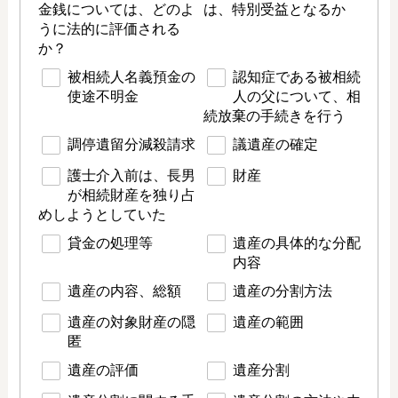
金銭については、どのよ
は、特別受益となるか
うに法的に評価される
か？
被相続人名義預金の
認知症である被相続
使途不明金
人の父について、相
続放棄の手続きを行う
調停遺留分減殺請求
議遺産の確定
護士介入前は、長男
財産
が相続財産を独り占
めしようとしていた
貸金の処理等
遺産の具体的な分配
内容
遺産の内容、総額
遺産の分割方法
遺産の対象財産の隠
遺産の範囲
匿
遺産の評価
遺産分割