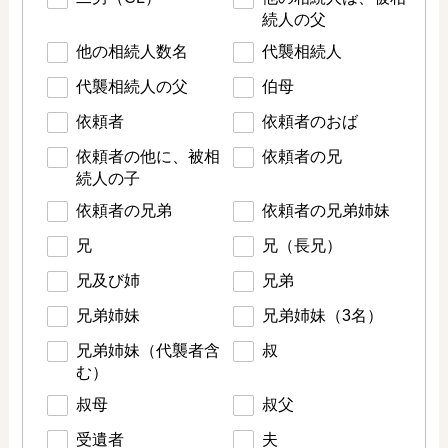
続人の父
他の相続人数名
代襲相続人
代襲相続人の父
伯母
依頼者
依頼者のおば
依頼者の他に、被相
依頼者の兄
続人の子
依頼者の兄弟
依頼者の兄弟姉妹
兄
兄（長兄）
兄及び姉
兄弟
兄弟姉妹
兄弟姉妹（3名）
兄弟姉妹（代襲者含
叔
む）
叔母
叔父
受遺者
夫