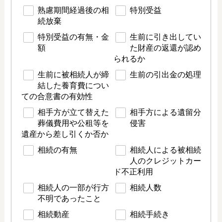
熟慮期間経過後の相
特別受益
続放棄
特別受益の有無・金
生前に引き出してい
額
た財産の返還が認め
られるか
生前に被相続人が締
生前の引出金の処理
結した養育費につい
ての合意書の有効性
相手方が立て替えた
相手方による遺留分
葬儀費用や公租等を
侵害
遺産から差し引くか否か
相続の有無
相続人による被相続
人のクレジットカー
ド不正利用
相続人の一部が行方
相続人数
不明であったこと
相続動産
相続手続き