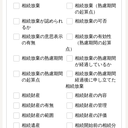
相続放棄
相続放棄（熟慮期間
の起算点）
相続放棄が認められ
相続放棄の可否
るか
相続放棄の意思表示
相続放棄の有効性
の有無
（熟慮期間の起算
点）
相続放棄の熟慮期間
相続放棄の熟慮期間
が経過しているか
相続放棄の熟慮期間
相続放棄の熟慮期間
の起算点
経過後に申し立てた
相続放棄
相続財産
相続財産の内容
相続財産の有無
相続財産の管理
相続財産の範囲
相続財産の評価
相続遺産
相続開始前の相続分