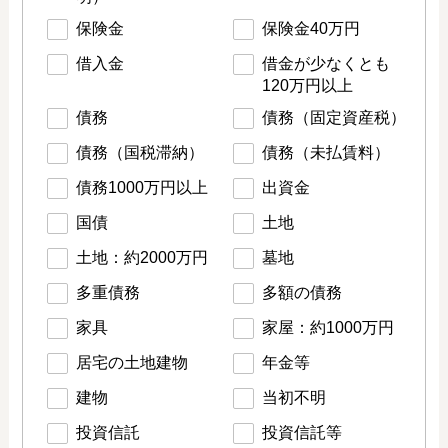
保険金
保険金40万円
借入金
借金が少なくとも
120万円以上
債務
債務（固定資産税）
債務（国税滞納）
債務（未払賃料）
債務1000万円以上
出資金
国債
土地
土地：約2000万円
墓地
多重債務
多額の債務
家具
家屋：約1000万円
居宅の土地建物
年金等
建物
当初不明
投資信託
投資信託等