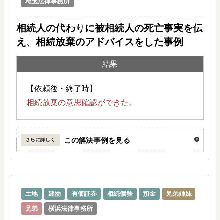
埼玉法律事務所
相続人の代わりに被相続人の死亡事実を伝
え、
相続放棄のアドバイスをした事例
結果
【依頼後・終了時】
相続放棄の意思確認ができた。
この解決事例を見る
さらに詳しく
土地
建物
有価証券
相続債務
預金
兄弟姉妹
兄弟
横浜法律事務所