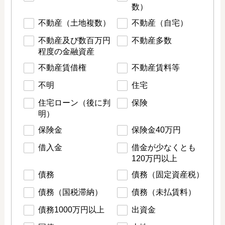
数）
不動産（土地複数）
不動産（自宅）
不動産及び数百万円
不動産多数
程度の金融資産
不動産賃借権
不動産賃料等
不明
住宅
住宅ローン（後に判
保険
明）
保険金
保険金40万円
借入金
借金が少なくとも
120万円以上
債務
債務（固定資産税）
債務（国税滞納）
債務（未払賃料）
債務1000万円以上
出資金