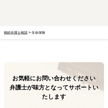
>
相続弁護士相談
生命保険
お気軽に
お問い合わせください
弁護士が味方となって
サポートい
たします