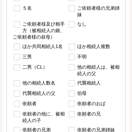
５名
ご依頼者様の兄弟姉
妹
ご依頼者様及び相手
なし
方（被相続人の娘、
ご依頼者様の叔母）
ほか共同相続人1名
ほか相続人複数
三男
不明
二男（CL）
他の相続人は、被相
続人の父
他の相続人数名
代襲相続人
代襲相続人の父
伯母
依頼者
依頼者のおば
依頼者の他に、被相
依頼者の兄
続人の子
依頼者の兄弟
依頼者の兄弟姉妹