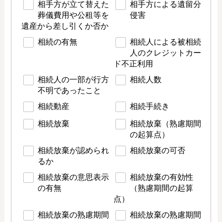
相手方が立て替えた
相手方による遺留分
葬儀費用や公租等を
侵害
遺産から差し引くか否か
相続の有無
相続人による被相続
人のクレジットカー
ド不正利用
相続人の一部が行方
相続人数
不明であったこと
相続動産
相続手続き
相続放棄
相続放棄（熟慮期間
の起算点）
相続放棄が認められ
相続放棄の可否
るか
相続放棄の意思表示
相続放棄の有効性
の有無
（熟慮期間の起算
点）
相続放棄の熟慮期間
相続放棄の熟慮期間