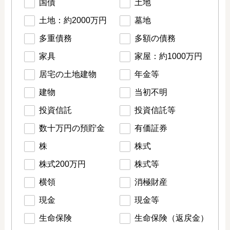
国債
土地
土地：約2000万円
墓地
多重債務
多額の債務
家具
家屋：約1000万円
居宅の土地建物
年金等
建物
当初不明
投資信託
投資信託等
数十万円の預貯金
有価証券
株
株式
株式200万円
株式等
横領
消極財産
現金
現金等
生命保険
生命保険（返戻金）