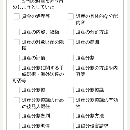
が相続財産を独り占
めしようとしていた
貸金の処理等
遺産の具体的な分配
内容
遺産の内容、総額
遺産の分割方法
遺産の対象財産の隠
遺産の範囲
匿
遺産の評価
遺産分割
遺産分割に関する手
遺産分割の方法や内
続選択・海外送達の
容等
可否等
遺産分割協
遺産分割協議
遺産分割協議のため
遺産分割協議の有効
の後見人選任
性
遺産分割審判
遺産分割方法
遺産分割調停
遺留分侵害請求