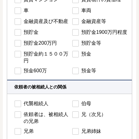
車
車両
金融資産及び不動産
金融資産等
預貯金
預貯金1900万円程度
預貯金200万円
預貯金等
預貯金約１５００万
預金
円
預金600万
預金等
依頼者の被相続人との関係
代襲相続人
伯母
依頼者は、被相続人
兄（次兄）
の兄弟
兄弟
兄弟姉妹