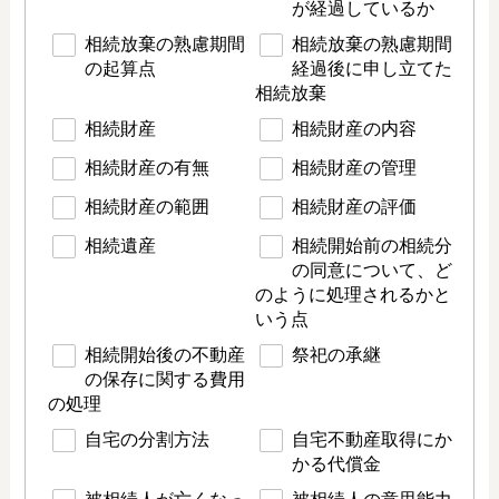
が経過しているか
相続放棄の熟慮期間
相続放棄の熟慮期間
の起算点
経過後に申し立てた
相続放棄
相続財産
相続財産の内容
相続財産の有無
相続財産の管理
相続財産の範囲
相続財産の評価
相続遺産
相続開始前の相続分
の同意について、ど
のように処理されるかと
いう点
相続開始後の不動産
祭祀の承継
の保存に関する費用
の処理
自宅の分割方法
自宅不動産取得にか
かる代償金