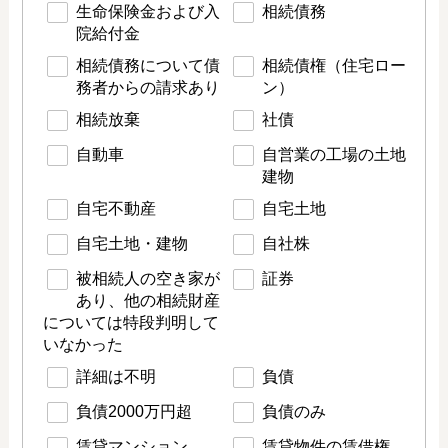
生命保険金および入
相続債務
院給付金
相続債務について債
相続債権（住宅ロー
務者からの請求あり
ン）
相続放棄
社債
自動車
自営業の工場の土地
建物
自宅不動産
自宅土地
自宅土地・建物
自社株
被相続人の空き家が
証券
あり、他の相続財産
については特段判明して
いなかった
詳細は不明
負債
負債2000万円超
負債のみ
賃貸マンション
賃貸物件の賃借権