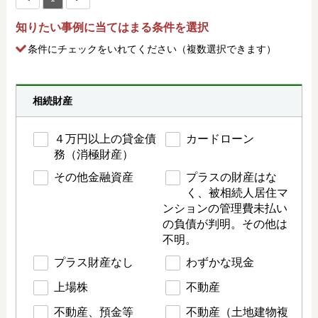
知りたい事例に当てはまる条件を選択
条件にチェック
をいれてください（複数選択できます）
相続財産
４万円以上の貸金債
カードローン
務（消極財産）
その他金融資産
プラスの財産はな
く、被相続人居住マ
ンションの管理費未払い
の負債が判明。その他は
不明。
プラス財産なし
わずかな現金
上場株
不動産
不動産、預金等
不動産（土地建物複