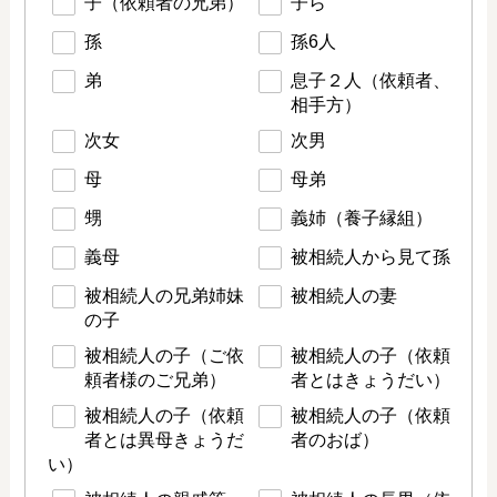
子（依頼者の兄弟）
子ら
孫
孫6人
弟
息子２人（依頼者、
相手方）
次女
次男
母
母弟
甥
義姉（養子縁組）
義母
被相続人から見て孫
被相続人の兄弟姉妹
被相続人の妻
の子
被相続人の子（ご依
被相続人の子（依頼
頼者様のご兄弟）
者とはきょうだい）
被相続人の子（依頼
被相続人の子（依頼
者とは異母きょうだ
者のおば）
い）