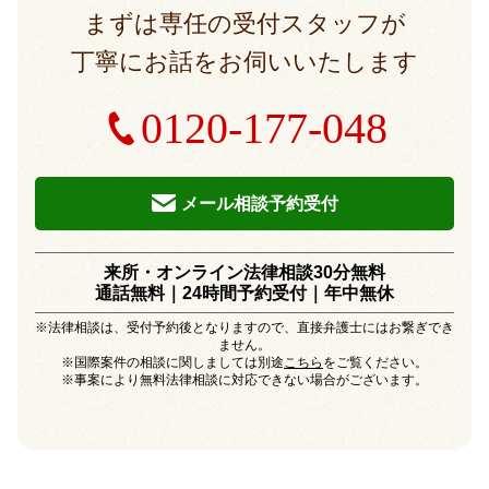
まずは専任の受付スタッフが
丁寧にお話をお伺いいたします
0120-177-048
メール相談予約受付
来所・オンライン法律相談30分無料
通話無料｜24時間予約受付｜
年中無休
※法律相談は、受付予約後となりますので、直接弁護士にはお繋ぎでき
ません。
※国際案件の相談に関しましては別途
こちら
をご覧ください。
※事案により無料法律相談に対応できない場合がございます。