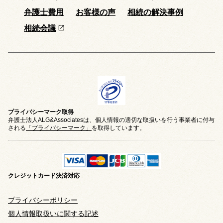
弁護士費用
お客様の声
相続の解決事例
相続会議
プライバシーマーク取得
弁護士法人ALG&Associatesは、個人情報の適切な取扱いを行う事業者に付与
される
「プライバシーマーク」
を取得しています。
クレジットカード
決済対応
プライバシーポリシー
個人情報取扱いに関する記述