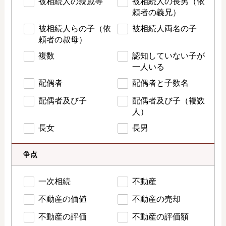
被相続人の親戚等
被相続人の長男（依
頼者の義兄）
被相続人らの子（依
被相続人両名の子
頼者の叔母）
複数
認知していない子が
一人いる
配偶者
配偶者と子数名
配偶者及び子
配偶者及び子（複数
人）
長女
長男
争点
一次相続
不動産
不動産の価値
不動産の売却
不動産の評価
不動産の評価額