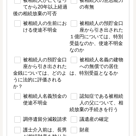
被相続人が亡くなっ
被相続人の意思能力
てから20年以上経過
の有無
後の相続放棄の可否
被相続人の生前にお
被相続人の預貯金口
ける使途不明金
座から引き出された
１億円については、特別
受益なのか、使途不明金
なのか
被相続人の預貯金口
被相続人名義の建物
座から引き出された
への無償での居住
金銭については、どのよ
は、特別受益となるか
うに法的に評価される
か？
被相続人名義預金の
認知症である被相続
使途不明金
人の父について、相
続放棄の手続きを行う
調停遺留分減殺請求
議遺産の確定
護士介入前は、長男
財産