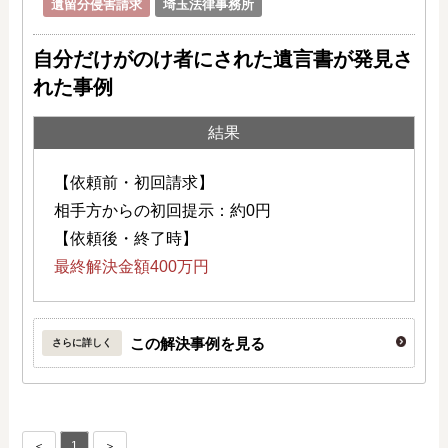
遺留分侵害請求
埼玉法律事務所
自分だけがのけ者にされた遺言書が発見さ
れた事例
結果
【依頼前・初回請求】
相手方からの初回提示：約0円
【依頼後・終了時】
最終解決金額400万円
この解決事例を見る
さらに詳しく
＜
1
＞