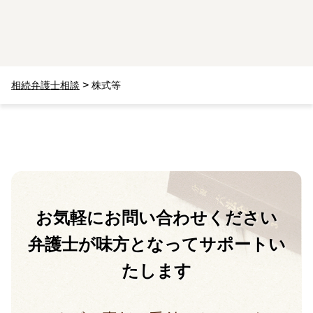
>
相続弁護士相談
株式等
お気軽に
お問い合わせください
弁護士が味方となって
サポートい
たします