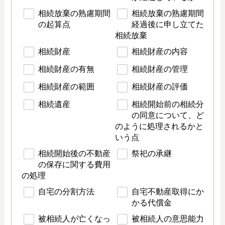
相続放棄の熟慮期間
相続放棄の熟慮期間
の起算点
経過後に申し立てた
相続放棄
相続財産
相続財産の内容
相続財産の有無
相続財産の管理
相続財産の範囲
相続財産の評価
相続遺産
相続開始前の相続分
の同意について、ど
のように処理されるかと
いう点
相続開始後の不動産
祭祀の承継
の保存に関する費用
の処理
自宅の分割方法
自宅不動産取得にか
かる代償金
被相続人が亡くなっ
被相続人の意思能力