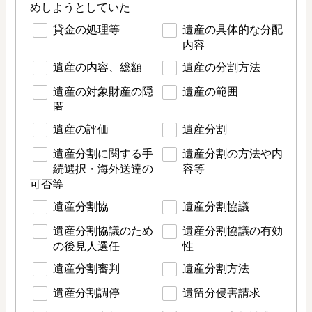
めしようとしていた
貸金の処理等
遺産の具体的な分配
内容
遺産の内容、総額
遺産の分割方法
遺産の対象財産の隠
遺産の範囲
匿
遺産の評価
遺産分割
遺産分割に関する手
遺産分割の方法や内
続選択・海外送達の
容等
可否等
遺産分割協
遺産分割協議
遺産分割協議のため
遺産分割協議の有効
の後見人選任
性
遺産分割審判
遺産分割方法
遺産分割調停
遺留分侵害請求