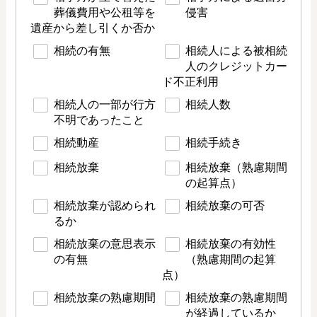
葬儀費用や公租等を
侵害
遺産から差し引くか否か
相続の有無
相続人による被相続
人のクレジットカー
ド不正利用
相続人の一部が行方
相続人数
不明であったこと
相続動産
相続手続き
相続放棄
相続放棄（熟慮期間
の起算点）
相続放棄が認められ
相続放棄の可否
るか
相続放棄の意思表示
相続放棄の有効性
の有無
（熟慮期間の起算
点）
相続放棄の熟慮期間
相続放棄の熟慮期間
が経過しているか