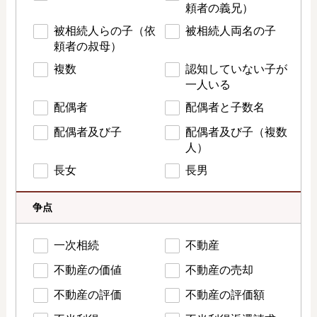
頼者の義兄）
被相続人らの子（依
被相続人両名の子
頼者の叔母）
複数
認知していない子が
一人いる
配偶者
配偶者と子数名
配偶者及び子
配偶者及び子（複数
人）
長女
長男
争点
一次相続
不動産
不動産の価値
不動産の売却
不動産の評価
不動産の評価額