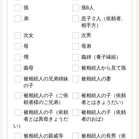
孫
孫6人
弟
息子２人（依頼者、
相手方）
次女
次男
母
母弟
甥
義姉（養子縁組）
義母
被相続人から見て孫
被相続人の兄弟姉妹
被相続人の妻
の子
被相続人の子（ご依
被相続人の子（依頼
頼者様のご兄弟）
者とはきょうだい）
被相続人の子（依頼
被相続人の子（依頼
者とは異母きょうだ
者のおば）
い）
被相続人の親戚等
被相続人の長男（依