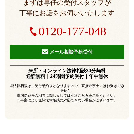
まずは専任の受付スタッフが
丁寧にお話をお伺いいたします
0120-177-048
メール相談予約受付
来所・オンライン法律相談30分無料
通話無料｜24時間予約受付｜
年中無休
※法律相談は、受付予約後となりますので、直接弁護士にはお繋ぎでき
ません。
※国際案件の相談に関しましては別途
こちら
をご覧ください。
※事案により無料法律相談に対応できない場合がございます。