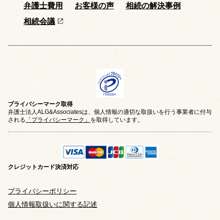
弁護士費用
お客様の声
相続の解決事例
相続会議
プライバシーマーク取得
弁護士法人ALG&Associatesは、個人情報の適切な取扱いを行う事業者に付与
される
「プライバシーマーク」
を取得しています。
クレジットカード
決済対応
プライバシーポリシー
個人情報取扱いに関する記述