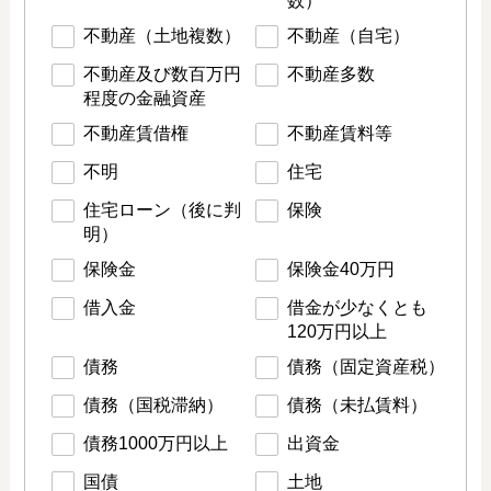
数）
不動産（土地複数）
不動産（自宅）
不動産及び数百万円
不動産多数
程度の金融資産
不動産賃借権
不動産賃料等
不明
住宅
住宅ローン（後に判
保険
明）
保険金
保険金40万円
借入金
借金が少なくとも
120万円以上
債務
債務（固定資産税）
債務（国税滞納）
債務（未払賃料）
債務1000万円以上
出資金
国債
土地