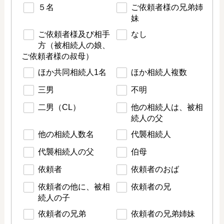
５名
ご依頼者様の兄弟姉
妹
ご依頼者様及び相手
なし
方（被相続人の娘、
ご依頼者様の叔母）
ほか共同相続人1名
ほか相続人複数
三男
不明
二男（CL）
他の相続人は、被相
続人の父
他の相続人数名
代襲相続人
代襲相続人の父
伯母
依頼者
依頼者のおば
依頼者の他に、被相
依頼者の兄
続人の子
依頼者の兄弟
依頼者の兄弟姉妹