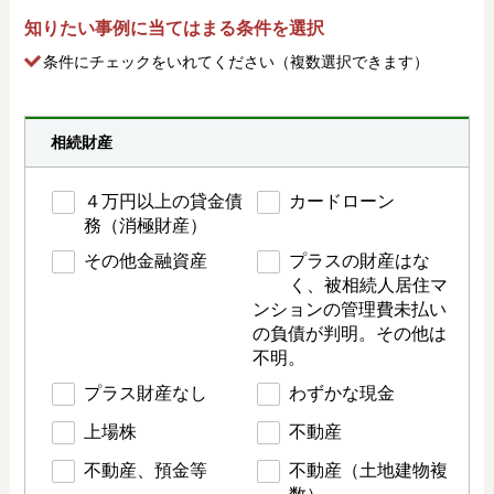
知りたい事例に当てはまる条件を選択
条件にチェック
をいれてください（複数選択できます）
相続財産
４万円以上の貸金債
カードローン
務（消極財産）
その他金融資産
プラスの財産はな
く、被相続人居住マ
ンションの管理費未払い
の負債が判明。その他は
不明。
プラス財産なし
わずかな現金
上場株
不動産
不動産、預金等
不動産（土地建物複