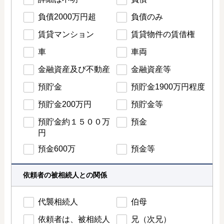
負債2000万円超
負債のみ
賃貸マンション
賃貸物件の賃借権
車
車両
金融資産及び不動産
金融資産等
預貯金
預貯金1900万円程度
預貯金200万円
預貯金等
預貯金約１５００万
預金
円
預金600万
預金等
依頼者の被相続人との関係
代襲相続人
伯母
依頼者は、被相続人
兄（次兄）