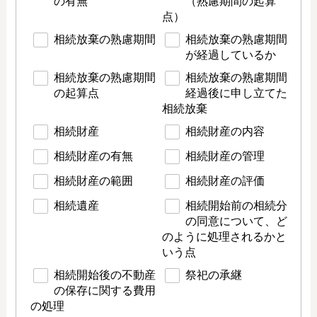
の有無
（熟慮期間の起算
点）
相続放棄の熟慮期間
相続放棄の熟慮期間
が経過しているか
相続放棄の熟慮期間
相続放棄の熟慮期間
の起算点
経過後に申し立てた
相続放棄
相続財産
相続財産の内容
相続財産の有無
相続財産の管理
相続財産の範囲
相続財産の評価
相続遺産
相続開始前の相続分
の同意について、ど
のように処理されるかと
いう点
相続開始後の不動産
祭祀の承継
の保存に関する費用
の処理