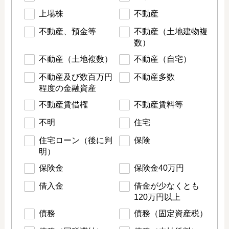
上場株
不動産
不動産、預金等
不動産（土地建物複
数）
不動産（土地複数）
不動産（自宅）
不動産及び数百万円
不動産多数
程度の金融資産
不動産賃借権
不動産賃料等
不明
住宅
住宅ローン（後に判
保険
明）
保険金
保険金40万円
借入金
借金が少なくとも
120万円以上
債務
債務（固定資産税）