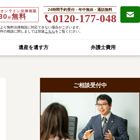
24時間予約受付・年中無休・通話無料
・オンライン法律相談
30
無料
0120-177-048
分
より無料法律相談に対応できない場合がございます。
件の相談に関しましては別途
こちら
をご覧ください。
遺産を遺す方
弁護士費用
ご相談受付中