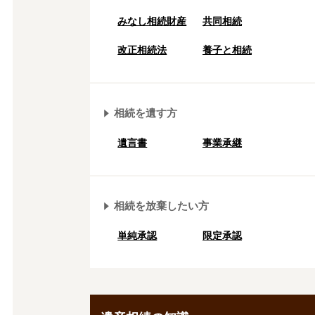
みなし相続財産
共同相続
改正相続法
養子と相続
相続を遺す方
遺言書
事業承継
相続を放棄したい方
単純承認
限定承認