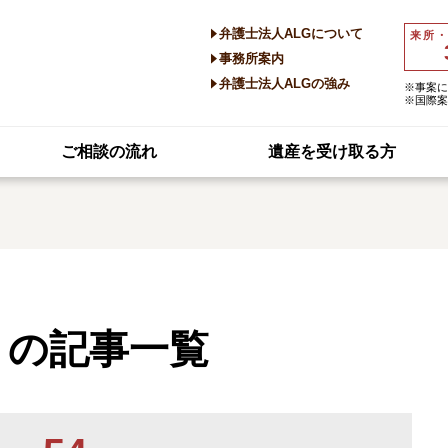
弁護士法人ALGについて
来所
事務所案内
弁護士法人ALGの強み
※事案に
※国際案
ご相談の流れ
遺産を受け取る方
」の記事一覧