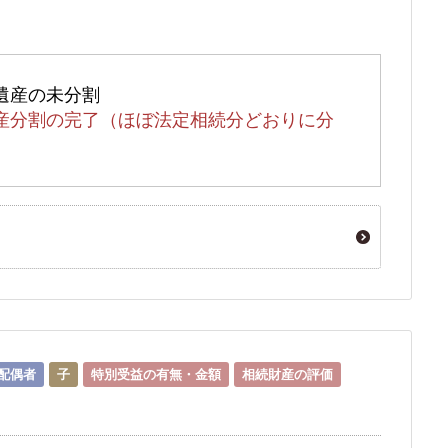
遺産の未分割
産分割の完了（ほぼ法定相続分どおりに分
配偶者
子
特別受益の有無・金額
相続財産の評価