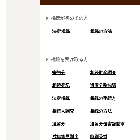
相続が初めての方
法定相続
相続の方法
相続を受け取る方
寄与分
相続財産調査
相続登記
遺産分割協議
法定相続
相続の⼿続き
相続人調査
相続の方法
遺留分
遺留分侵害額請求
成年後⾒制度
特別受益