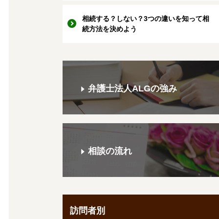
相続する？しない？3つの違いを知って相
続方法を決めよう
弁護士法人ALGの強み
相談の流れ
訪問者別