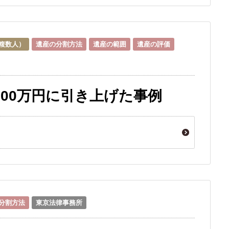
複数人）
遺産の分割方法
遺産の範囲
遺産の評価
700万円に引き上げた事例
分割方法
東京法律事務所