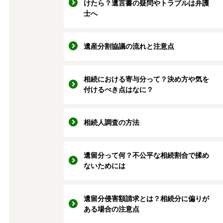
けたら？遺言書の疑問やトラブルは弁護
士へ
遺産分割協議の流れと注意点
相続における寄与分って？決め方や気を
付けるべき点はなに？
相続人調査の方法
遺留分って何？不公平な相続割合で揉め
ないためには
遺留分侵害額請求とは？相続分に偏りが
ある場合の注意点