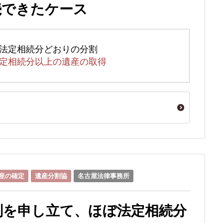
続できたケース
法定相続分どおりの分割
定相続分以上の遺産の取得
産の確定
遺産分割協
名古屋法律事務所
判を申し立て、ほぼ法定相続分