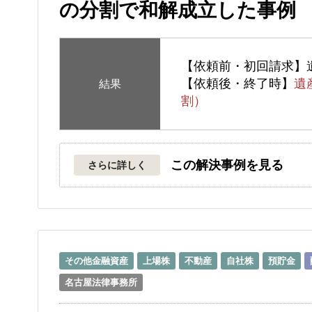
の分割で和解成立した事例
【依頼前・初回請求】
【依頼後・終了時】
遺
結果
割）
この解決事例を見る
さらに詳しく
その他金融資産
上場株
不動産
自社株
預貯金
名古屋法律事務所