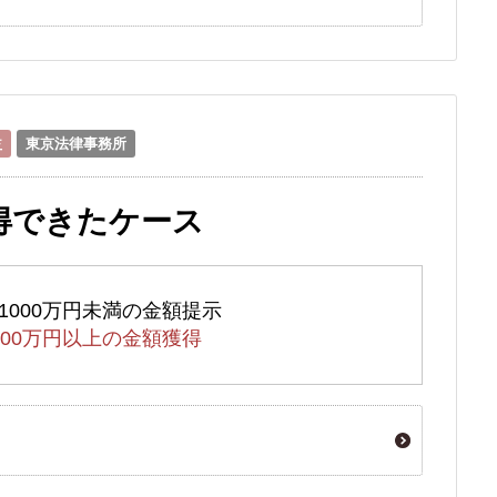
益
東京法律事務所
獲得できたケース
1000万円未満の金額提示
000万円以上の金額獲得