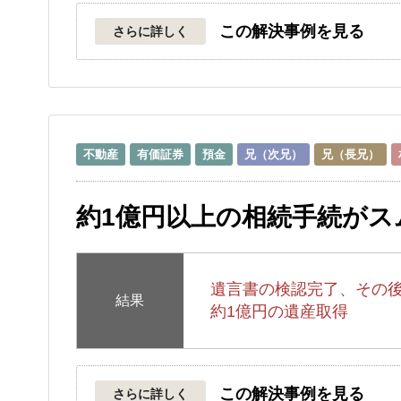
この解決事例を見る
さらに詳しく
不動産
有価証券
預金
兄（次兄）
兄（長兄）
約1億円以上の相続手続がス
遺言書の検認完了、その
結果
約1億円の遺産取得
この解決事例を見る
さらに詳しく