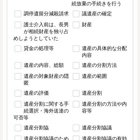
続放棄の手続きを行う
調停遺留分減殺請求
議遺産の確定
護士介入前は、長男
財産
が相続財産を独り占
めしようとしていた
貸金の処理等
遺産の具体的な分配
内容
遺産の内容、総額
遺産の分割方法
遺産の対象財産の隠
遺産の範囲
匿
遺産の評価
遺産分割
遺産分割に関する手
遺産分割の方法や内
続選択・海外送達の
容等
可否等
遺産分割協
遺産分割協議
遺産分割協議のため
遺産分割協議の有効