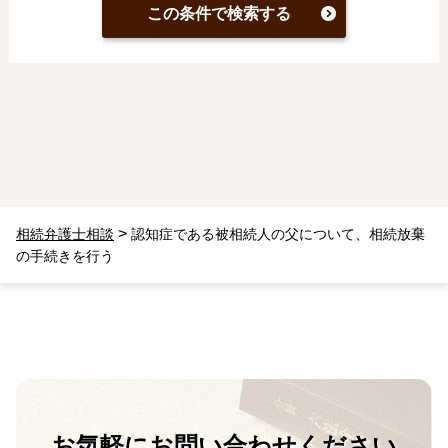
この条件で検索する
>
相続弁護士相談
認知症である被相続人の父について、相続放棄
の手続きを行う
お気軽に
お問い合わせください