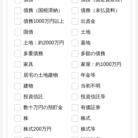
債務（国税滞納）
債務（未払賃料）
債務1000万円以上
出資金
国債
土地
土地：約2000万円
墓地
多重債務
多額の債務
家具
家屋：約1000万円
居宅の土地建物
年金等
建物
当初不明
投資信託
投資信託等
数十万円の預貯金
有価証券
株
株式
株式200万円
株式等