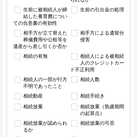
生前に被相続人が締
生前の引出金の処理
結した養育費につい
ての合意書の有効性
相手方が立て替えた
相手方による遺留分
葬儀費用や公租等を
侵害
遺産から差し引くか否か
相続の有無
相続人による被相続
人のクレジットカー
ド不正利用
相続人の一部が行方
相続人数
不明であったこと
相続動産
相続手続き
相続放棄
相続放棄（熟慮期間
の起算点）
相続放棄が認められ
相続放棄の可否
るか