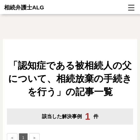
相続弁護士ALG
「認知症である被相続人の父
について、相続放棄の手続き
を行う」の記事一覧
1
該当した解決事例
件
＜
1
＞