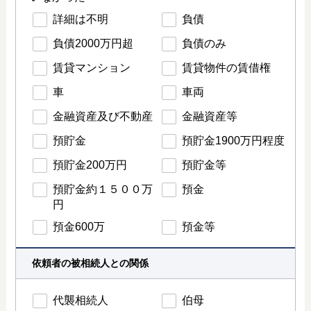
詳細は不明
負債
負債2000万円超
負債のみ
賃貸マンション
賃貸物件の賃借権
車
車両
金融資産及び不動産
金融資産等
預貯金
預貯金1900万円程度
預貯金200万円
預貯金等
預貯金約１５００万
預金
円
預金600万
預金等
依頼者の被相続人との関係
代襲相続人
伯母