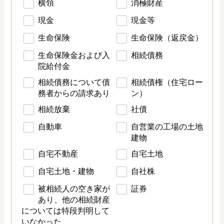
横領
消極財産
現金
現金等
生命保険
生命保険（返戻金）
生命保険金および入
相続債務
院給付金
相続債務について債
相続債権（住宅ロー
務者からの請求あり
ン）
相続放棄
社債
自動車
自営業の工場の土地
建物
自宅不動産
自宅土地
自宅土地・建物
自社株
被相続人の空き家が
証券
あり、他の相続財産
については特段判明して
いなかった