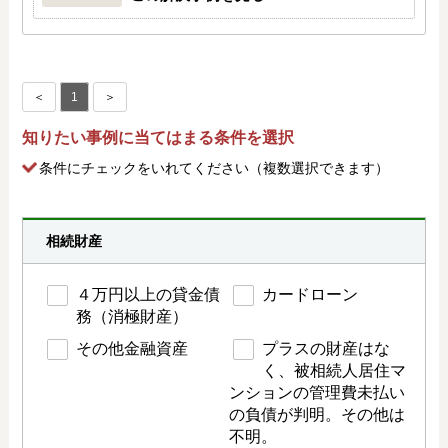
＜
1
＞
知りたい事例に当てはまる条件を選択
条件にチェック
をいれてください（複数選択できます）
相続財産
４万円以上の貸金債
カードローン
務（消極財産）
その他金融資産
プラスの財産はな
く、被相続人居住マ
ンションの管理費未払い
の負債が判明。その他は
不明。