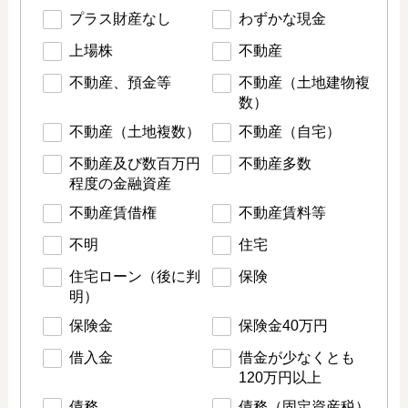
プラス財産なし
わずかな現金
上場株
不動産
不動産、預金等
不動産（土地建物複
数）
不動産（土地複数）
不動産（自宅）
不動産及び数百万円
不動産多数
程度の金融資産
不動産賃借権
不動産賃料等
不明
住宅
住宅ローン（後に判
保険
明）
保険金
保険金40万円
借入金
借金が少なくとも
120万円以上
債務
債務（固定資産税）