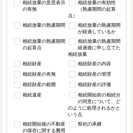
相続放棄の意思表示
相続放棄の有効性
の有無
（熟慮期間の起算
点）
相続放棄の熟慮期間
相続放棄の熟慮期間
が経過しているか
相続放棄の熟慮期間
相続放棄の熟慮期間
の起算点
経過後に申し立てた
相続放棄
相続財産
相続財産の内容
相続財産の有無
相続財産の管理
相続財産の範囲
相続財産の評価
相続遺産
相続開始前の相続分
の同意について、ど
のように処理されるかと
いう点
相続開始後の不動産
祭祀の承継
の保存に関する費用