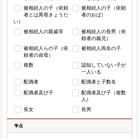
被相続人の子（依頼
被相続人の子（依頼
者とは異母きょうだ
者のおば）
い）
被相続人の親戚等
被相続人の長男（依
頼者の義兄）
被相続人らの子（依
被相続人両名の子
頼者の叔母）
複数
認知していない子が
一人いる
配偶者
配偶者と子数名
配偶者及び子
配偶者及び子（複数
人）
長女
長男
争点