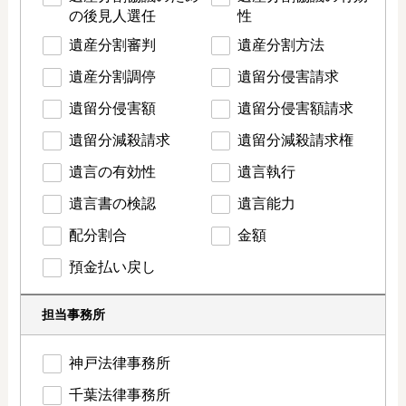
の後見人選任
性
遺産分割審判
遺産分割方法
遺産分割調停
遺留分侵害請求
遺留分侵害額
遺留分侵害額請求
遺留分減殺請求
遺留分減殺請求権
遺言の有効性
遺言執行
遺言書の検認
遺言能力
配分割合
金額
預金払い戻し
担当事務所
神戸法律事務所
千葉法律事務所