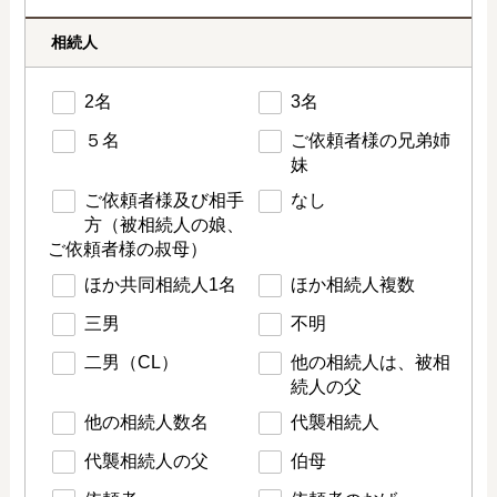
相続人
2名
3名
５名
ご依頼者様の兄弟姉
妹
ご依頼者様及び相手
なし
方（被相続人の娘、
ご依頼者様の叔母）
ほか共同相続人1名
ほか相続人複数
三男
不明
二男（CL）
他の相続人は、被相
続人の父
他の相続人数名
代襲相続人
代襲相続人の父
伯母