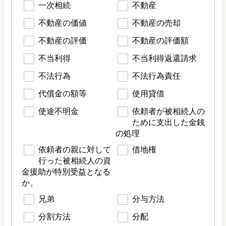
一次相続
不動産
不動産の価値
不動産の売却
不動産の評価
不動産の評価額
不当利得
不当利得返還請求
不法行為
不法行為責任
代償金の額等
使用貸借
使途不明金
依頼者が被相続人の
ために支出した金銭
の処理
依頼者の親に対して
借地権
行った被相続人の資
金援助が特別受益となる
か。
兄弟
分与方法
分割方法
分配