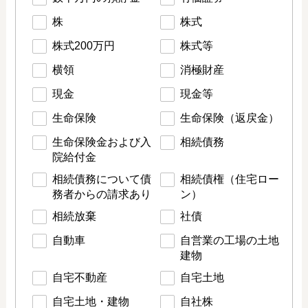
株
株式
株式200万円
株式等
横領
消極財産
現金
現金等
生命保険
生命保険（返戻金）
生命保険金および入
相続債務
院給付金
相続債務について債
相続債権（住宅ロー
務者からの請求あり
ン）
相続放棄
社債
自動車
自営業の工場の土地
建物
自宅不動産
自宅土地
自宅土地・建物
自社株