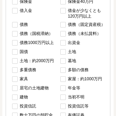
保険金
保険金40万円
借入金
借金が少なくとも
120万円以上
債務
債務（固定資産税）
債務（国税滞納）
債務（未払賃料）
債務1000万円以上
出資金
国債
土地
土地：約2000万円
墓地
多重債務
多額の債務
家具
家屋：約1000万円
居宅の土地建物
年金等
建物
当初不明
投資信託
投資信託等
数十万円の預貯金
有価証券