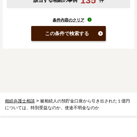
135
該当する相続の事例
件
条件内容のクリア
この条件で検索する
>
相続弁護士相談
被相続人の預貯金口座から引き出された１億円
については、特別受益なのか、使途不明金なのか