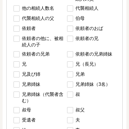
他の相続人数名
代襲相続人
代襲相続人の父
伯母
依頼者
依頼者のおば
依頼者の他に、被相
依頼者の兄
続人の子
依頼者の兄弟
依頼者の兄弟姉妹
兄
兄（長兄）
兄及び姉
兄弟
兄弟姉妹
兄弟姉妹（3名）
兄弟姉妹（代襲者含
叔
む）
叔母
叔父
受遺者
夫