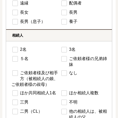
遠縁
配偶者
長女
長男
長男（息子）
養子
相続人
2名
3名
５名
ご依頼者様の兄弟姉
妹
ご依頼者様及び相手
なし
方（被相続人の娘、
ご依頼者様の叔母）
ほか共同相続人1名
ほか相続人複数
三男
不明
二男（CL）
他の相続人は、被相
続人の父