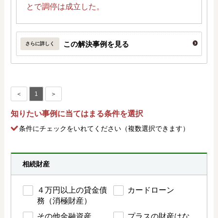
とで調停は成立した。
この解決事例を見る
さらに詳しく
＜
1
＞
知りたい事例に当てはまる条件を選択
条件にチェック
をいれてください（複数選択できます）
相続財産
４万円以上の貸金債
カードローン
務（消極財産）
その他金融資産
プラスの財産はな