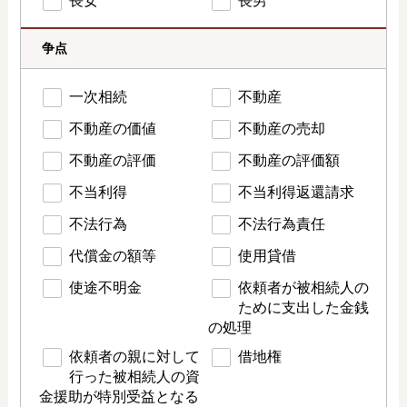
長女
長男
争点
一次相続
不動産
不動産の価値
不動産の売却
不動産の評価
不動産の評価額
不当利得
不当利得返還請求
不法行為
不法行為責任
代償金の額等
使用貸借
使途不明金
依頼者が被相続人の
ために支出した金銭
の処理
依頼者の親に対して
借地権
行った被相続人の資
金援助が特別受益となる