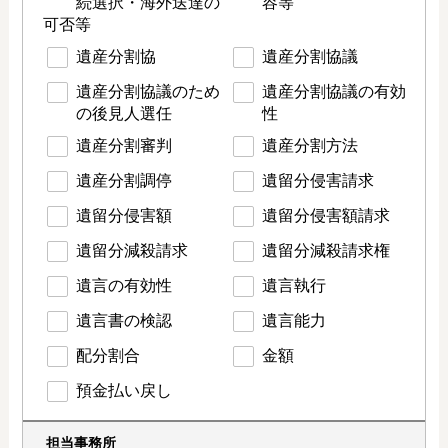
続選択・海外送達の
容等
可否等
遺産分割協
遺産分割協議
遺産分割協議のため
遺産分割協議の有効
の後見人選任
性
遺産分割審判
遺産分割方法
遺産分割調停
遺留分侵害請求
遺留分侵害額
遺留分侵害額請求
遺留分減殺請求
遺留分減殺請求権
遺言の有効性
遺言執行
遺言書の検認
遺言能力
配分割合
金額
預金払い戻し
担当事務所