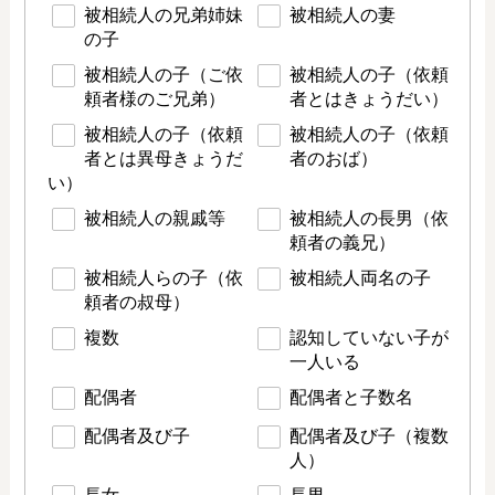
被相続人の兄弟姉妹
被相続人の妻
の子
被相続人の子（ご依
被相続人の子（依頼
頼者様のご兄弟）
者とはきょうだい）
被相続人の子（依頼
被相続人の子（依頼
者とは異母きょうだ
者のおば）
い）
被相続人の親戚等
被相続人の長男（依
頼者の義兄）
被相続人らの子（依
被相続人両名の子
頼者の叔母）
複数
認知していない子が
一人いる
配偶者
配偶者と子数名
配偶者及び子
配偶者及び子（複数
人）