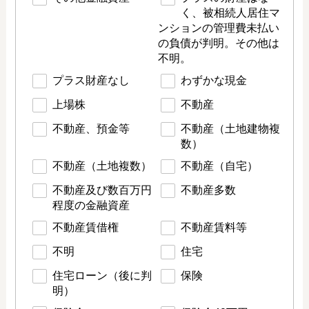
く、被相続人居住マ
ンションの管理費未払い
の負債が判明。その他は
不明。
プラス財産なし
わずかな現金
上場株
不動産
不動産、預金等
不動産（土地建物複
数）
不動産（土地複数）
不動産（自宅）
不動産及び数百万円
不動産多数
程度の金融資産
不動産賃借権
不動産賃料等
不明
住宅
住宅ローン（後に判
保険
明）