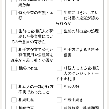
続放棄
特別受益の有無・金
生前に引き出してい
額
た財産の返還が認め
られるか
生前に被相続人が締
生前の引出金の処理
結した養育費につい
ての合意書の有効性
相手方が立て替えた
相手方による遺留分
葬儀費用や公租等を
侵害
遺産から差し引くか否か
相続の有無
相続人による被相続
人のクレジットカー
ド不正利用
相続人の一部が行方
相続人数
不明であったこと
相続動産
相続手続き
相続放棄
相続放棄（熟慮期間