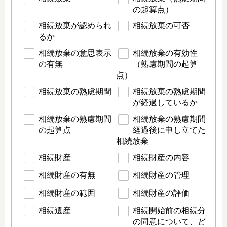
の起算点）
相続放棄が認められ
相続放棄の可否
るか
相続放棄の意思表示
相続放棄の有効性
の有無
（熟慮期間の起算
点）
相続放棄の熟慮期間
相続放棄の熟慮期間
が経過しているか
相続放棄の熟慮期間
相続放棄の熟慮期間
の起算点
経過後に申し立てた
相続放棄
相続財産
相続財産の内容
相続財産の有無
相続財産の管理
相続財産の範囲
相続財産の評価
相続遺産
相続開始前の相続分
の同意について、ど