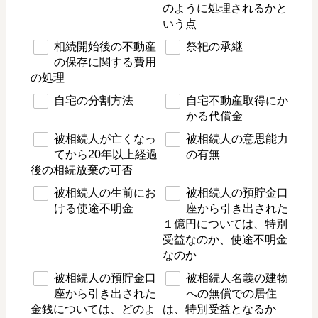
のように処理されるかと
いう点
相続開始後の不動産
祭祀の承継
の保存に関する費用
の処理
自宅の分割方法
自宅不動産取得にか
かる代償金
被相続人が亡くなっ
被相続人の意思能力
てから20年以上経過
の有無
後の相続放棄の可否
被相続人の生前にお
被相続人の預貯金口
ける使途不明金
座から引き出された
１億円については、特別
受益なのか、使途不明金
なのか
被相続人の預貯金口
被相続人名義の建物
座から引き出された
への無償での居住
金銭については、どのよ
は、特別受益となるか