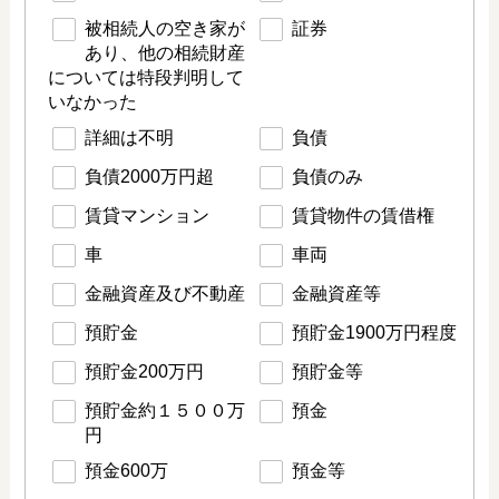
被相続人の空き家が
証券
あり、他の相続財産
については特段判明して
いなかった
詳細は不明
負債
負債2000万円超
負債のみ
賃貸マンション
賃貸物件の賃借権
車
車両
金融資産及び不動産
金融資産等
預貯金
預貯金1900万円程度
預貯金200万円
預貯金等
預貯金約１５００万
預金
円
預金600万
預金等