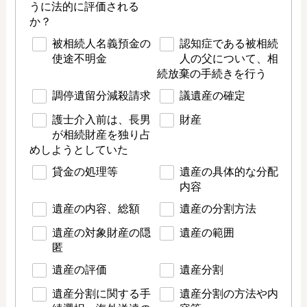
うに法的に評価される
か？
被相続人名義預金の
認知症である被相続
使途不明金
人の父について、相
続放棄の手続きを行う
調停遺留分減殺請求
議遺産の確定
護士介入前は、長男
財産
が相続財産を独り占
めしようとしていた
貸金の処理等
遺産の具体的な分配
内容
遺産の内容、総額
遺産の分割方法
遺産の対象財産の隠
遺産の範囲
匿
遺産の評価
遺産分割
遺産分割に関する手
遺産分割の方法や内