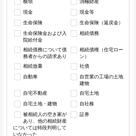
横領
消極財産
現金
現金等
生命保険
生命保険（返戻金）
生命保険金および入
相続債務
院給付金
相続債務について債
相続債権（住宅ロー
務者からの請求あり
ン）
相続放棄
社債
自動車
自営業の工場の土地
建物
自宅不動産
自宅土地
自宅土地・建物
自社株
被相続人の空き家が
証券
あり、他の相続財産
については特段判明して
いなかった