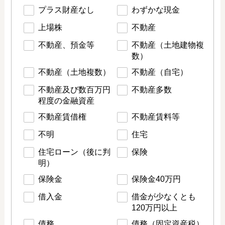
プラス財産なし
わずかな現金
上場株
不動産
不動産、預金等
不動産（土地建物複
数）
不動産（土地複数）
不動産（自宅）
不動産及び数百万円
不動産多数
程度の金融資産
不動産賃借権
不動産賃料等
不明
住宅
住宅ローン（後に判
保険
明）
保険金
保険金40万円
借入金
借金が少なくとも
120万円以上
債務
債務（固定資産税）