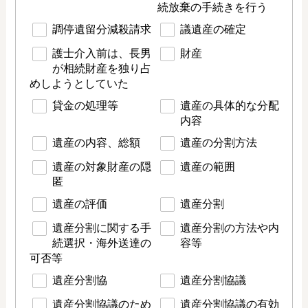
続放棄の手続きを行う
調停遺留分減殺請求
議遺産の確定
護士介入前は、長男
財産
が相続財産を独り占
めしようとしていた
貸金の処理等
遺産の具体的な分配
内容
遺産の内容、総額
遺産の分割方法
遺産の対象財産の隠
遺産の範囲
匿
遺産の評価
遺産分割
遺産分割に関する手
遺産分割の方法や内
続選択・海外送達の
容等
可否等
遺産分割協
遺産分割協議
遺産分割協議のため
遺産分割協議の有効