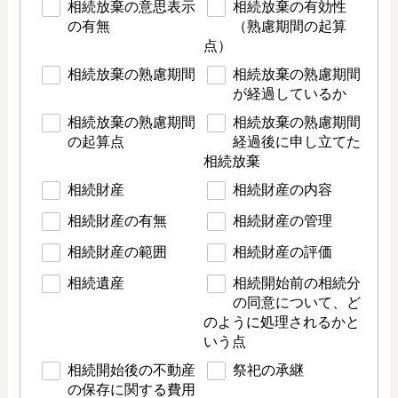
相続放棄の意思表示
相続放棄の有効性
の有無
（熟慮期間の起算
点）
相続放棄の熟慮期間
相続放棄の熟慮期間
が経過しているか
相続放棄の熟慮期間
相続放棄の熟慮期間
の起算点
経過後に申し立てた
相続放棄
相続財産
相続財産の内容
相続財産の有無
相続財産の管理
相続財産の範囲
相続財産の評価
相続遺産
相続開始前の相続分
の同意について、ど
のように処理されるかと
いう点
相続開始後の不動産
祭祀の承継
の保存に関する費用