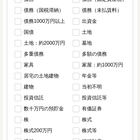
債務（国税滞納）
債務（未払賃料）
債務1000万円以上
出資金
国債
土地
土地：約2000万円
墓地
多重債務
多額の債務
家具
家屋：約1000万円
居宅の土地建物
年金等
建物
当初不明
投資信託
投資信託等
数十万円の預貯金
有価証券
株
株式
株式200万円
株式等