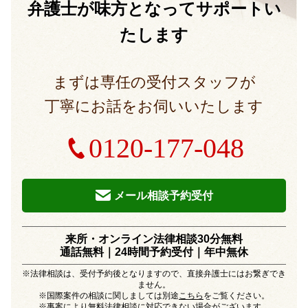
弁護士が味方となって
サポートい
たします
まずは専任の受付スタッフが
丁寧にお話をお伺いいたします
0120-177-048
メール相談予約受付
来所・オンライン法律相談30分無料
通話無料｜24時間予約受付｜
年中無休
※法律相談は、受付予約後となりますので、直接弁護士にはお繋ぎでき
ません。
※国際案件の相談に関しましては別途
こちら
をご覧ください。
※事案により無料法律相談に対応できない場合がございます。