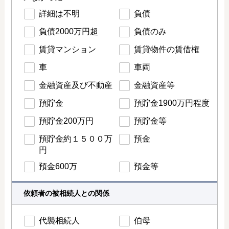
詳細は不明
負債
負債2000万円超
負債のみ
賃貸マンション
賃貸物件の賃借権
車
車両
金融資産及び不動産
金融資産等
預貯金
預貯金1900万円程度
預貯金200万円
預貯金等
預貯金約１５００万
預金
円
預金600万
預金等
依頼者の被相続人との関係
代襲相続人
伯母