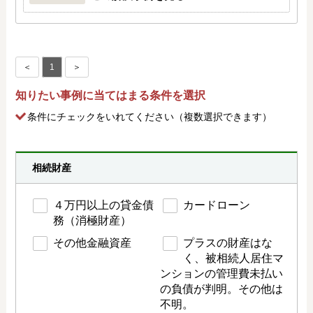
＜
1
＞
知りたい事例に当てはまる条件を選択
条件にチェック
をいれてください（複数選択できます）
相続財産
４万円以上の貸金債
カードローン
務（消極財産）
その他金融資産
プラスの財産はな
く、被相続人居住マ
ンションの管理費未払い
の負債が判明。その他は
不明。