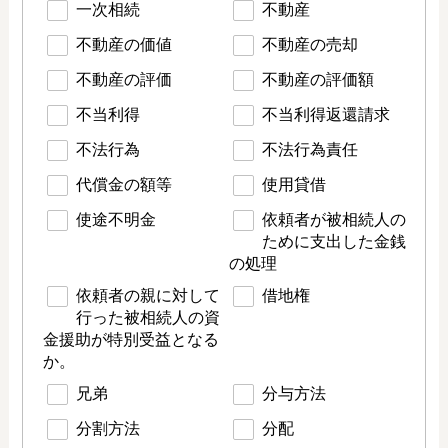
一次相続
不動産
不動産の価値
不動産の売却
不動産の評価
不動産の評価額
不当利得
不当利得返還請求
不法行為
不法行為責任
代償金の額等
使用貸借
使途不明金
依頼者が被相続人の
ために支出した金銭
の処理
依頼者の親に対して
借地権
行った被相続人の資
金援助が特別受益となる
か。
兄弟
分与方法
分割方法
分配