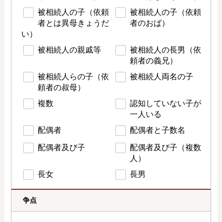
被相続人の子（依頼
被相続人の子（依頼
者とは異母きょうだ
者のおば）
い）
被相続人の親戚等
被相続人の長男（依
頼者の義兄）
被相続人らの子（依
被相続人両名の子
頼者の叔母）
複数
認知していない子が
一人いる
配偶者
配偶者と子数名
配偶者及び子
配偶者及び子（複数
人）
長女
長男
争点