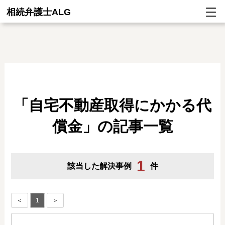
相続弁護士ALG
「自宅不動産取得にかかる代
償金」の記事一覧
1
該当した解決事例
件
＜
1
＞