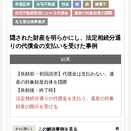
有価証券
自宅不動産
預金
娘
娘
婿養子
自宅不動産取得にかかる代償金
遺産の対象財産の隠匿
名古屋法律事務所
隠された財産を明らかにし、法定相続分通
りの代償金の支払いを受けた事例
結果
【依頼前・初回請求】代償金は支払わない、遺
産の対象財産自体を隠匿
【依頼後・終了時】
法定相続分通りの代償金を支払う、遺産の対象
財産の開示を受ける
この解決事例を見る
さらに詳しく