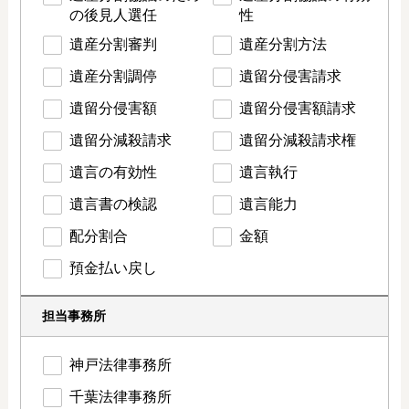
の後見人選任
性
遺産分割審判
遺産分割方法
遺産分割調停
遺留分侵害請求
遺留分侵害額
遺留分侵害額請求
遺留分減殺請求
遺留分減殺請求権
遺言の有効性
遺言執行
遺言書の検認
遺言能力
配分割合
金額
預金払い戻し
担当事務所
神戸法律事務所
千葉法律事務所