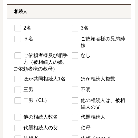
相続人
2名
3名
５名
ご依頼者様の兄弟姉
妹
ご依頼者様及び相手
なし
方（被相続人の娘、
ご依頼者様の叔母）
ほか共同相続人1名
ほか相続人複数
三男
不明
二男（CL）
他の相続人は、被相
続人の父
他の相続人数名
代襲相続人
代襲相続人の父
伯母