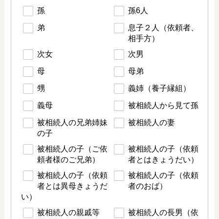
孫
孫6人
弟
息子２人（依頼者、
相手方）
次女
次男
母
母弟
甥
義姉（養子縁組）
義母
被相続人から見て孫
被相続人の兄弟姉妹
被相続人の妻
の子
被相続人の子（ご依
被相続人の子（依頼
頼者様のご兄弟）
者とはきょうだい）
被相続人の子（依頼
被相続人の子（依頼
者とは異母きょうだ
者のおば）
い）
被相続人の親戚等
被相続人の長男（依