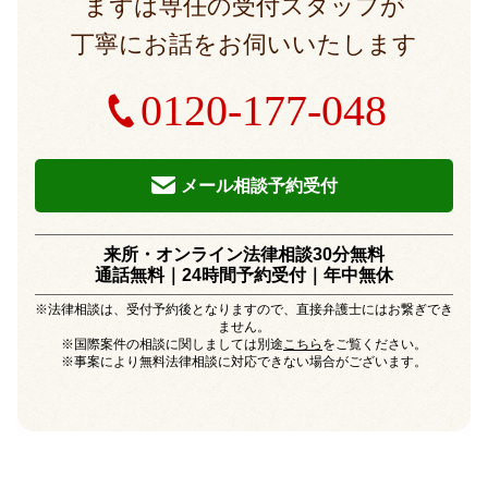
まずは専任の受付スタッフが
丁寧にお話をお伺いいたします
0120-177-048
メール相談予約受付
来所・オンライン法律相談30分無料
通話無料｜24時間予約受付｜
年中無休
※法律相談は、受付予約後となりますので、直接弁護士にはお繋ぎでき
ません。
※国際案件の相談に関しましては別途
こちら
をご覧ください。
※事案により無料法律相談に対応できない場合がございます。