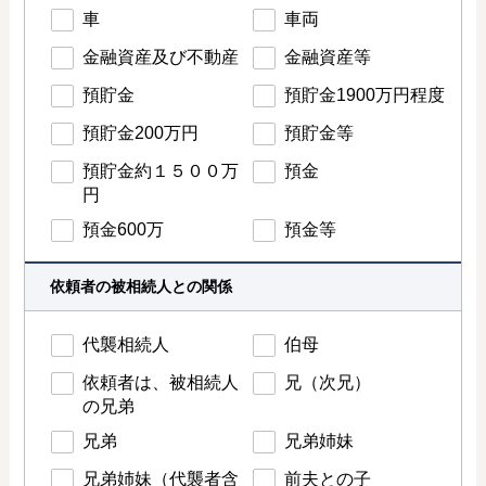
車
車両
金融資産及び不動産
金融資産等
預貯金
預貯金1900万円程度
預貯金200万円
預貯金等
預貯金約１５００万
預金
円
預金600万
預金等
依頼者の被相続人との関係
代襲相続人
伯母
依頼者は、被相続人
兄（次兄）
の兄弟
兄弟
兄弟姉妹
兄弟姉妹（代襲者含
前夫との子