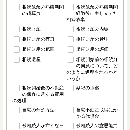
相続放棄の熟慮期間
相続放棄の熟慮期間
の起算点
経過後に申し立てた
相続放棄
相続財産
相続財産の内容
相続財産の有無
相続財産の管理
相続財産の範囲
相続財産の評価
相続遺産
相続開始前の相続分
の同意について、ど
のように処理されるかと
いう点
相続開始後の不動産
祭祀の承継
の保存に関する費用
の処理
自宅の分割方法
自宅不動産取得にか
かる代償金
被相続人が亡くなっ
被相続人の意思能力