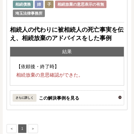
相続債務
姉
子
相続放棄の意思表示の有無
埼玉法律事務所
相続人の代わりに被相続人の死亡事実を伝
え、
相続放棄のアドバイスをした事例
結果
【依頼後・終了時】
相続放棄の意思確認ができた。
この解決事例を見る
さらに詳しく
＜
1
＞