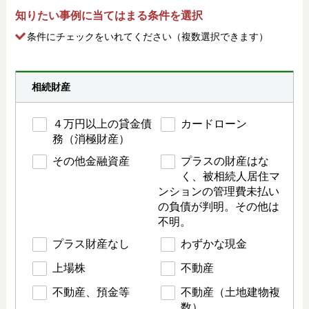
知りたい事例に当てはまる条件を選択
条件にチェック
をいれてください（複数選択できます）
相続財産
４万円以上の貸金債
カードローン
務（消極財産）
その他金融資産
プラスの財産はな
く、被相続人居住マ
ンションの管理費未払い
の負債が判明。その他は
不明。
プラス財産なし
わずかな現金
上場株
不動産
不動産、預金等
不動産（土地建物複
数）