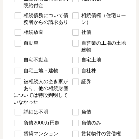
院給付金
相続債務について債
相続債権（住宅ロー
務者からの請求あり
ン）
相続放棄
社債
自動車
自営業の工場の土地
建物
自宅不動産
自宅土地
自宅土地・建物
自社株
被相続人の空き家が
証券
あり、他の相続財産
については特段判明して
いなかった
詳細は不明
負債
負債2000万円超
負債のみ
賃貸マンション
賃貸物件の賃借権