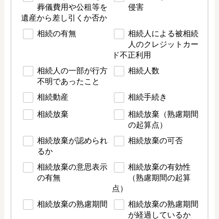
葬儀費用や公租等を
侵害
遺産から差し引くか否か
相続の有無
相続人による被相続
人のクレジットカー
ド不正利用
相続人の一部が行方
相続人数
不明であったこと
相続動産
相続手続き
相続放棄
相続放棄（熟慮期間
の起算点）
相続放棄が認められ
相続放棄の可否
るか
相続放棄の意思表示
相続放棄の有効性
の有無
（熟慮期間の起算
点）
相続放棄の熟慮期間
相続放棄の熟慮期間
が経過しているか