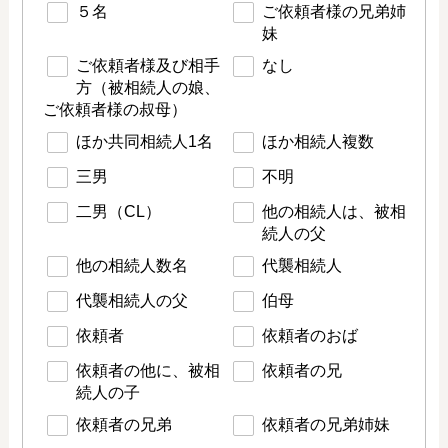
５名
ご依頼者様の兄弟姉
妹
ご依頼者様及び相手
なし
方（被相続人の娘、
ご依頼者様の叔母）
ほか共同相続人1名
ほか相続人複数
三男
不明
二男（CL）
他の相続人は、被相
続人の父
他の相続人数名
代襲相続人
代襲相続人の父
伯母
依頼者
依頼者のおば
依頼者の他に、被相
依頼者の兄
続人の子
依頼者の兄弟
依頼者の兄弟姉妹