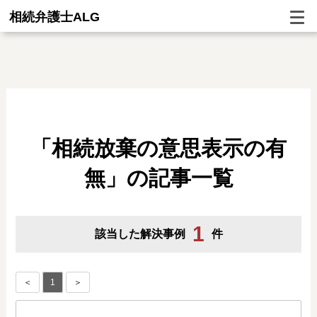
相続弁護士ALG
「相続放棄の意思表示の有
無」の記事一覧
1
該当した解決事例
件
＜
1
＞