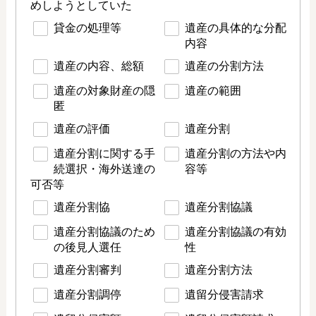
めしようとしていた
貸金の処理等
遺産の具体的な分配
内容
遺産の内容、総額
遺産の分割方法
遺産の対象財産の隠
遺産の範囲
匿
遺産の評価
遺産分割
遺産分割に関する手
遺産分割の方法や内
続選択・海外送達の
容等
可否等
遺産分割協
遺産分割協議
遺産分割協議のため
遺産分割協議の有効
の後見人選任
性
遺産分割審判
遺産分割方法
遺産分割調停
遺留分侵害請求