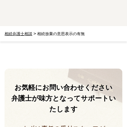
>
相続弁護士相談
相続放棄の意思表示の有無
お気軽に
お問い合わせください
弁護士が味方となって
サポートい
たします