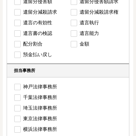
遺留分侵害額
遺留分侵害額請求
遺留分減殺請求
遺留分減殺請求権
遺言の有効性
遺言執行
遺言書の検認
遺言能力
配分割合
金額
預金払い戻し
担当事務所
神戸法律事務所
千葉法律事務所
埼玉法律事務所
東京法律事務所
横浜法律事務所