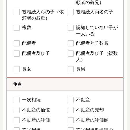
頼者の義兄）
被相続人らの子（依
被相続人両名の子
頼者の叔母）
複数
認知していない子が
一人いる
配偶者
配偶者と子数名
配偶者及び子
配偶者及び子（複数
人）
長女
長男
争点
一次相続
不動産
不動産の価値
不動産の売却
不動産の評価
不動産の評価額