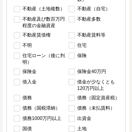
不動産（土地複数）
不動産（自宅）
不動産及び数百万円
不動産多数
程度の金融資産
不動産賃借権
不動産賃料等
不明
住宅
住宅ローン（後に判
保険
明）
保険金
保険金40万円
借入金
借金が少なくとも
120万円以上
債務
債務（固定資産税）
債務（国税滞納）
債務（未払賃料）
債務1000万円以上
出資金
国債
土地