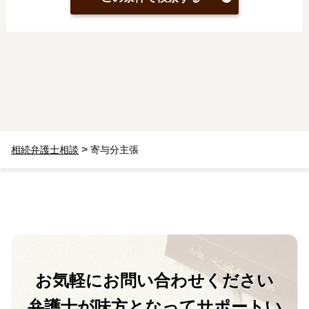
>
相続弁護士相談
寄与分主張
お気軽に
お問い合わせください
弁護士が味方となって
サポートい