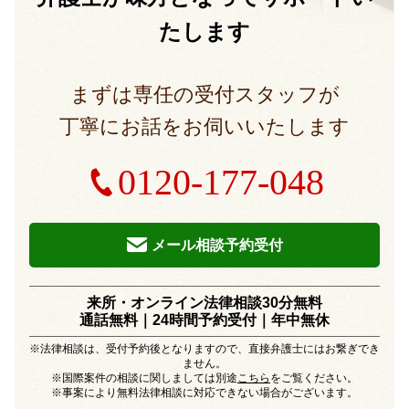
たします
まずは専任の受付スタッフが
丁寧にお話をお伺いいたします
0120-177-048
メール相談予約受付
来所・オンライン法律相談30分無料
通話無料｜24時間予約受付｜
年中無休
※法律相談は、受付予約後となりますので、直接弁護士にはお繋ぎでき
ません。
※国際案件の相談に関しましては別途
こちら
をご覧ください。
※事案により無料法律相談に対応できない場合がございます。