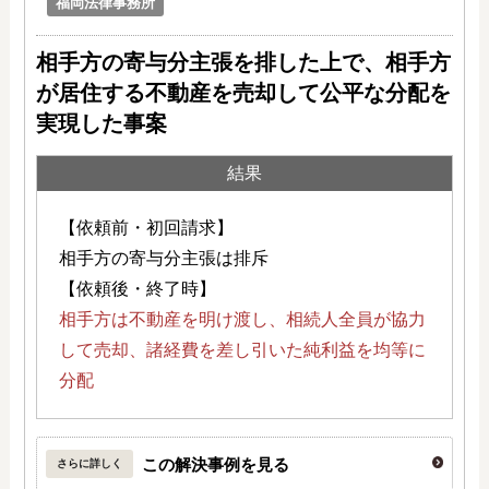
福岡法律事務所
相手方の寄与分主張を排した上で、相手方
が居住する不動産を売却して公平な分配を
実現した事案
結果
【依頼前・初回請求】
相手方の寄与分主張は排斥
【依頼後・終了時】
相手方は不動産を明け渡し、相続人全員が協力
して売却、諸経費を差し引いた純利益を均等に
分配
この解決事例を見る
さらに詳しく