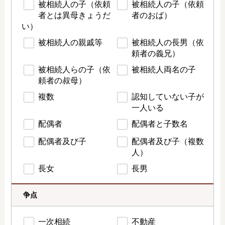
被相続人の子（依頼
被相続人の子（依頼
者とは異母きょうだ
者のおば）
い）
被相続人の親戚等
被相続人の長男（依
頼者の義兄）
被相続人らの子（依
被相続人両名の子
頼者の叔母）
複数
認知していない子が
一人いる
配偶者
配偶者と子数名
配偶者及び子
配偶者及び子（複数
人）
長女
長男
争点
一次相続
不動産