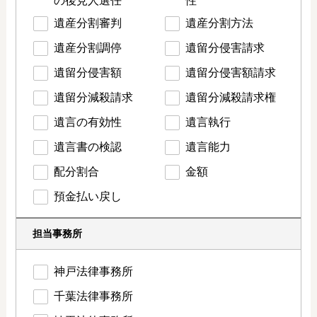
の後見人選任
性
遺産分割審判
遺産分割方法
遺産分割調停
遺留分侵害請求
遺留分侵害額
遺留分侵害額請求
遺留分減殺請求
遺留分減殺請求権
遺言の有効性
遺言執行
遺言書の検認
遺言能力
配分割合
金額
預金払い戻し
担当事務所
神戸法律事務所
千葉法律事務所