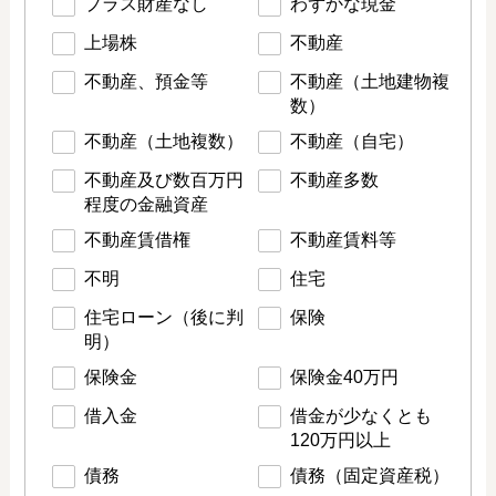
プラス財産なし
わずかな現金
上場株
不動産
不動産、預金等
不動産（土地建物複
数）
不動産（土地複数）
不動産（自宅）
不動産及び数百万円
不動産多数
程度の金融資産
不動産賃借権
不動産賃料等
不明
住宅
住宅ローン（後に判
保険
明）
保険金
保険金40万円
借入金
借金が少なくとも
120万円以上
債務
債務（固定資産税）