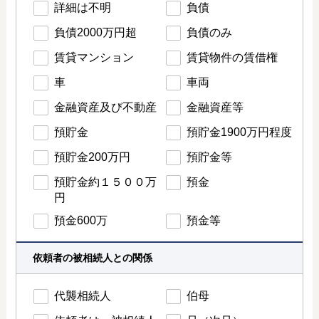
詳細は不明
負債
負債2000万円超
負債のみ
賃貸マンション
賃貸物件の賃借権
車
車両
金融資産及び不動産
金融資産等
預貯金
預貯金1900万円程度
預貯金200万円
預貯金等
預貯金約１５００万
預金
円
預金600万
預金等
依頼者の被相続人との関係
代襲相続人
伯母