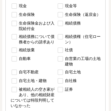
現金
現金等
生命保険
生命保険（返戻金）
生命保険金および入
相続債務
院給付金
相続債務について債
相続債権（住宅ロー
務者からの請求あり
ン）
相続放棄
社債
自動車
自営業の工場の土地
建物
自宅不動産
自宅土地
自宅土地・建物
自社株
被相続人の空き家が
証券
あり、他の相続財産
については特段判明して
いなかった