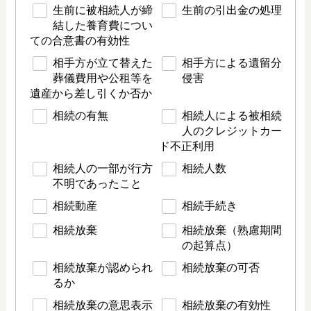
生前に被相続人が締
生前の引出金の処理
結した養育費につい
ての合意書の有効性
相手方が立て替えた
相手方による遺留分
葬儀費用や公租等を
侵害
遺産から差し引くか否か
相続の有無
相続人による被相続
人のクレジットカー
ド不正利用
相続人の一部が行方
相続人数
不明であったこと
相続動産
相続手続き
相続放棄
相続放棄（熟慮期間
の起算点）
相続放棄が認められ
相続放棄の可否
るか
相続放棄の意思表示
相続放棄の有効性