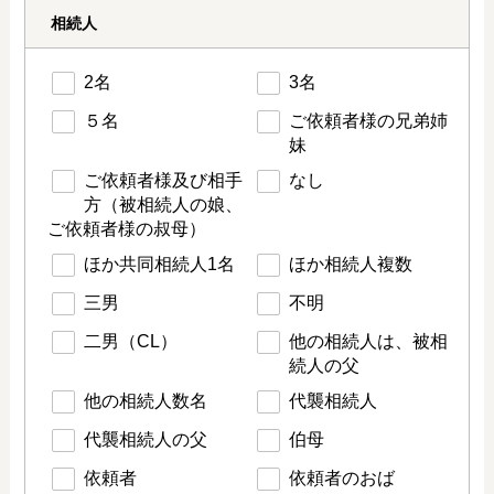
相続人
2名
3名
５名
ご依頼者様の兄弟姉
妹
ご依頼者様及び相手
なし
方（被相続人の娘、
ご依頼者様の叔母）
ほか共同相続人1名
ほか相続人複数
三男
不明
二男（CL）
他の相続人は、被相
続人の父
他の相続人数名
代襲相続人
代襲相続人の父
伯母
依頼者
依頼者のおば