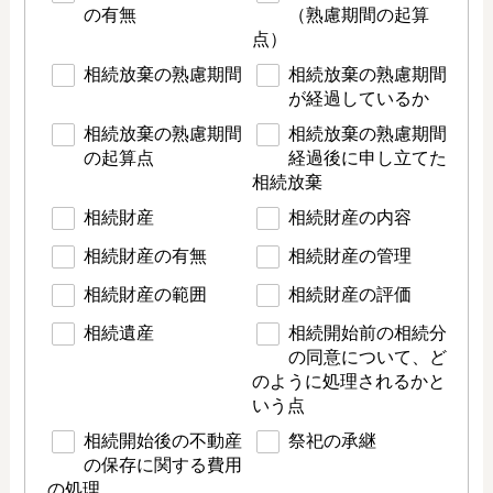
の有無
（熟慮期間の起算
点）
相続放棄の熟慮期間
相続放棄の熟慮期間
が経過しているか
相続放棄の熟慮期間
相続放棄の熟慮期間
の起算点
経過後に申し立てた
相続放棄
相続財産
相続財産の内容
相続財産の有無
相続財産の管理
相続財産の範囲
相続財産の評価
相続遺産
相続開始前の相続分
の同意について、ど
のように処理されるかと
いう点
相続開始後の不動産
祭祀の承継
の保存に関する費用
の処理