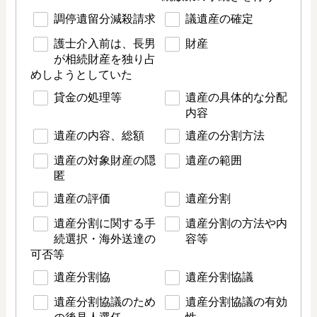
調停遺留分減殺請求
議遺産の確定
護士介入前は、長男
財産
が相続財産を独り占
めしようとしていた
貸金の処理等
遺産の具体的な分配
内容
遺産の内容、総額
遺産の分割方法
遺産の対象財産の隠
遺産の範囲
匿
遺産の評価
遺産分割
遺産分割に関する手
遺産分割の方法や内
続選択・海外送達の
容等
可否等
遺産分割協
遺産分割協議
遺産分割協議のため
遺産分割協議の有効