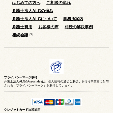
はじめての方へ
ご相談の流れ
弁護士法人ALGの強み
弁護士法人ALGについて
事務所案内
弁護士費用
お客様の声
相続の解決事例
相続会議
プライバシーマーク取得
弁護士法人ALG&Associatesは、個人情報の適切な取扱いを行う事業者に付与
される
「プライバシーマーク」
を取得しています。
クレジットカード
決済対応