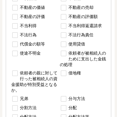
不動産の価値
不動産の売却
不動産の評価
不動産の評価額
不当利得
不当利得返還請求
不法行為
不法行為責任
代償金の額等
使用貸借
使途不明金
依頼者が被相続人の
ために支出した金銭
の処理
依頼者の親に対して
借地権
行った被相続人の資
金援助が特別受益となる
か。
兄弟
分与方法
分割方法
分配
分配方法
分配方法等