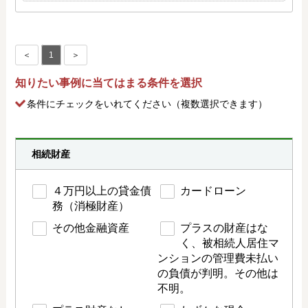
＜
1
＞
知りたい事例に当てはまる条件を選択
条件にチェック
をいれてください（複数選択できます）
相続財産
４万円以上の貸金債
カードローン
務（消極財産）
その他金融資産
プラスの財産はな
く、被相続人居住マ
ンションの管理費未払い
の負債が判明。その他は
不明。