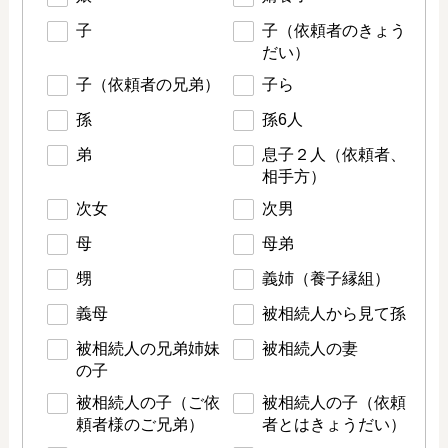
子
子（依頼者のきょう
だい）
子（依頼者の兄弟）
子ら
孫
孫6人
弟
息子２人（依頼者、
相手方）
次女
次男
母
母弟
甥
義姉（養子縁組）
義母
被相続人から見て孫
被相続人の兄弟姉妹
被相続人の妻
の子
被相続人の子（ご依
被相続人の子（依頼
頼者様のご兄弟）
者とはきょうだい）