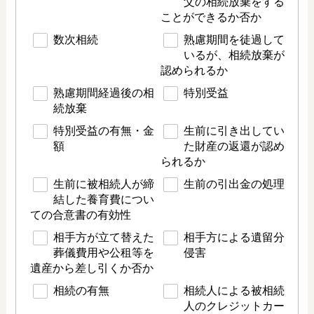
父の相続放棄をする
ことができるか否か
数次相続
熟慮期間を徒過して
いるが、相続放棄が
認められるか
熟慮期間経過後の相
特別受益
続放棄
特別受益の有無・金
生前に引き出してい
額
た財産の返還が認め
られるか
生前に被相続人が締
生前の引出金の処理
結した養育費につい
ての合意書の有効性
相手方が立て替えた
相手方による遺留分
葬儀費用や公租等を
侵害
遺産から差し引くか否か
相続の有無
相続人による被相続
人のクレジットカー