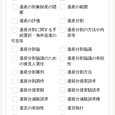
遺産の対象財産の隠
遺産の範囲
匿
遺産の評価
遺産分割
遺産分割に関する手
遺産分割の方法や内
続選択・海外送達の
容等
可否等
遺産分割協
遺産分割協議
遺産分割協議のため
遺産分割協議の有効
の後見人選任
性
遺産分割審判
遺産分割方法
遺産分割調停
遺留分侵害請求
遺留分侵害額
遺留分侵害額請求
遺留分減殺請求
遺留分減殺請求権
遺言の有効性
遺言執行