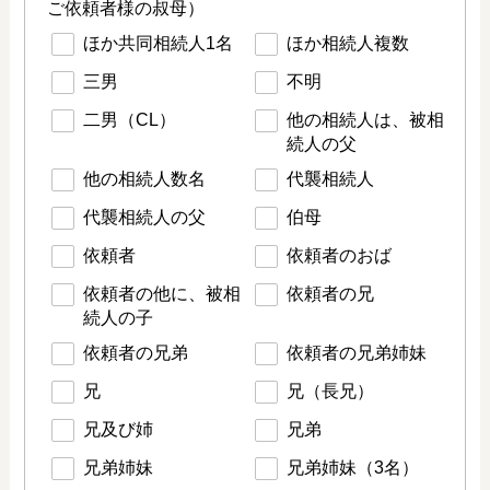
ご依頼者様の叔母）
ほか共同相続人1名
ほか相続人複数
三男
不明
二男（CL）
他の相続人は、被相
続人の父
他の相続人数名
代襲相続人
代襲相続人の父
伯母
依頼者
依頼者のおば
依頼者の他に、被相
依頼者の兄
続人の子
依頼者の兄弟
依頼者の兄弟姉妹
兄
兄（長兄）
兄及び姉
兄弟
兄弟姉妹
兄弟姉妹（3名）