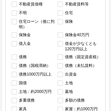
不動産賃借権
不動産賃料等
不明
住宅
住宅ローン（後に判
保険
明）
保険金
保険金40万円
借入金
借金が少なくとも
120万円以上
債務
債務（固定資産税）
債務（国税滞納）
債務（未払賃料）
債務1000万円以上
出資金
国債
土地
土地：約2000万円
墓地
多重債務
多額の債務
家具
家屋：約1000万円