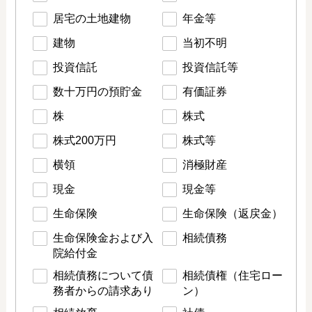
居宅の土地建物
年金等
建物
当初不明
投資信託
投資信託等
数十万円の預貯金
有価証券
株
株式
株式200万円
株式等
横領
消極財産
現金
現金等
生命保険
生命保険（返戻金）
生命保険金および入
相続債務
院給付金
相続債務について債
相続債権（住宅ロー
務者からの請求あり
ン）