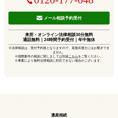
メール相談予約受付
来所・オンライン法律相談30分無料
通話無料｜24時間予約受付｜
年中無休
※法律相談は、受付予約後となりますので、直接弁護士にはお繋ぎでき
ません。
※国際案件の相談に関しましては別途
こちら
をご覧ください。
※事案により無料法律相談に対応できない場合がございます。
遺産相続