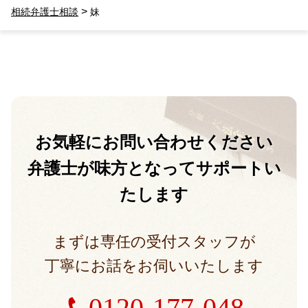
>
相続弁護士相談
妹
お気軽に
お問い合わせください
弁護士が味方となって
サポートい
たします
まずは専任の受付スタッフが
丁寧にお話をお伺いいたします
0120-177-048