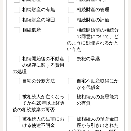
相続財産の有無
相続財産の管理
相続財産の範囲
相続財産の評価
相続遺産
相続開始前の相続分
の同意について、ど
のように処理されるかと
いう点
相続開始後の不動産
祭祀の承継
の保存に関する費用
の処理
自宅の分割方法
自宅不動産取得にか
かる代償金
被相続人が亡くなっ
被相続人の意思能力
てから20年以上経過
の有無
後の相続放棄の可否
被相続人の生前にお
被相続人の預貯金口
ける使途不明金
座から引き出された