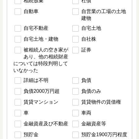
相続放棄
社債
自動車
自営業の工場の土地
建物
自宅不動産
自宅土地
自宅土地・建物
自社株
被相続人の空き家が
証券
あり、他の相続財産
については特段判明して
いなかった
詳細は不明
負債
負債2000万円超
負債のみ
賃貸マンション
賃貸物件の賃借権
車
車両
金融資産及び不動産
金融資産等
預貯金
預貯金1900万円程度