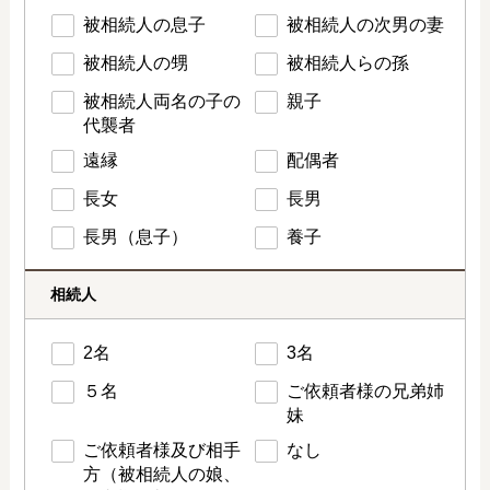
被相続人の息子
被相続人の次男の妻
被相続人の甥
被相続人らの孫
被相続人両名の子の
親子
代襲者
遠縁
配偶者
長女
長男
長男（息子）
養子
相続人
2名
3名
５名
ご依頼者様の兄弟姉
妹
ご依頼者様及び相手
なし
方（被相続人の娘、