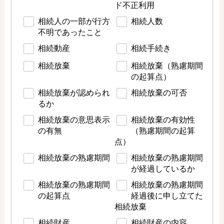
ド不正利用
相続人の一部が行方
相続人数
不明であったこと
相続動産
相続手続き
相続放棄
相続放棄（熟慮期間
の起算点）
相続放棄が認められ
相続放棄の可否
るか
相続放棄の意思表示
相続放棄の有効性
の有無
（熟慮期間の起算
点）
相続放棄の熟慮期間
相続放棄の熟慮期間
が経過しているか
相続放棄の熟慮期間
相続放棄の熟慮期間
の起算点
経過後に申し立てた
相続放棄
相続財産
相続財産の内容