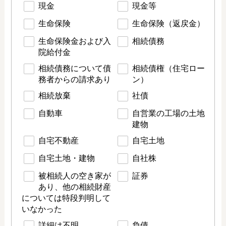
現金
現金等
生命保険
生命保険（返戻金）
生命保険金および入
相続債務
院給付金
相続債務について債
相続債権（住宅ロー
務者からの請求あり
ン）
相続放棄
社債
自動車
自営業の工場の土地
建物
自宅不動産
自宅土地
自宅土地・建物
自社株
被相続人の空き家が
証券
あり、他の相続財産
については特段判明して
いなかった
詳細は不明
負債