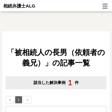
相続弁護士ALG
「被相続人の長男（依頼者の
義兄）」の記事一覧
1
該当した解決事例
件
＜
1
＞