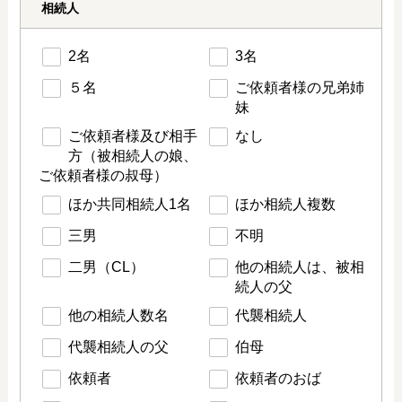
相続人
2名
3名
５名
ご依頼者様の兄弟姉
妹
ご依頼者様及び相手
なし
方（被相続人の娘、
ご依頼者様の叔母）
ほか共同相続人1名
ほか相続人複数
三男
不明
二男（CL）
他の相続人は、被相
続人の父
他の相続人数名
代襲相続人
代襲相続人の父
伯母
依頼者
依頼者のおば