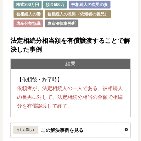
株式200万円
預金600万
被相続人の次男の妻
被相続人の妻
被相続人の長男（依頼者の義兄）
遺産分割協議
東京法律事務所
法定相続分相当額を有償譲渡することで解
決した事例
結果
【依頼後・終了時】
依頼者が、法定相続人の一人である、被相続人
の長男に対して、法定相続分相当の金額で相続
分を有償譲渡して終了。
この解決事例を見る
さらに詳しく