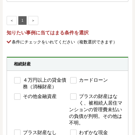
＜
1
＞
知りたい事例に当てはまる条件を選択
条件にチェック
をいれてください（複数選択できます）
相続財産
４万円以上の貸金債
カードローン
務（消極財産）
その他金融資産
プラスの財産はな
く、被相続人居住マ
ンションの管理費未払い
の負債が判明。その他は
不明。
プラス財産なし
わずかな現金