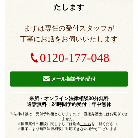
たします
まずは専任の受付スタッフが
丁寧にお話をお伺いいたします
0120-177-048
メール相談予約受付
来所・オンライン法律相談30分無料
通話無料｜24時間予約受付｜
年中無休
※法律相談は、受付予約後となりますので、直接弁護士にはお繋ぎでき
ません。
※国際案件の相談に関しましては別途
こちら
をご覧ください。
※事案により無料法律相談に対応できない場合がございます。