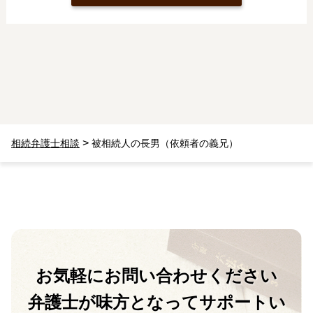
>
相続弁護士相談
被相続人の長男（依頼者の義兄）
お気軽に
お問い合わせください
弁護士が味方となって
サポートい