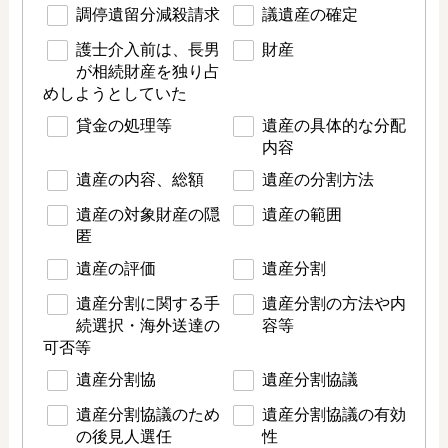
調停遺留分減殺請求
議遺産の確定
護士介入前は、長男
財産
が相続財産を独り占
めしようとしていた
貸金の処理等
遺産の具体的な分配
内容
遺産の内容、総額
遺産の分割方法
遺産の対象財産の隠
遺産の範囲
匿
遺産の評価
遺産分割
遺産分割に関する手
遺産分割の方法や内
続選択・海外送達の
容等
可否等
遺産分割協
遺産分割協議
遺産分割協議のため
遺産分割協議の有効
の後見人選任
性