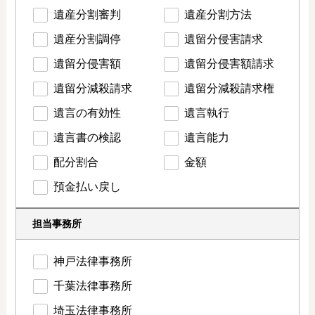
遺産分割審判
遺産分割方法
遺産分割調停
遺留分侵害請求
遺留分侵害額
遺留分侵害額請求
遺留分減殺請求
遺留分減殺請求権
遺言の有効性
遺言執行
遺言書の検認
遺言能力
配分割合
金額
預金払い戻し
担当事務所
神戸法律事務所
千葉法律事務所
埼玉法律事務所