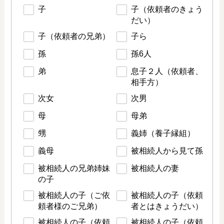
子
子（依頼者のきょう
だい）
子（依頼者の兄弟）
子ら
孫
孫6人
弟
息子２人（依頼者、
相手方）
次女
次男
母
母弟
甥
義姉（養子縁組）
義母
被相続人から見て孫
被相続人の兄弟姉妹
被相続人の妻
の子
被相続人の子（ご依
被相続人の子（依頼
頼者様のご兄弟）
者とはきょうだい）
被相続人の子（依頼
被相続人の子（依頼