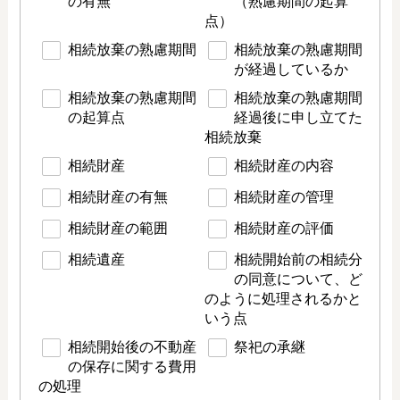
の有無
（熟慮期間の起算
点）
相続放棄の熟慮期間
相続放棄の熟慮期間
が経過しているか
相続放棄の熟慮期間
相続放棄の熟慮期間
の起算点
経過後に申し立てた
相続放棄
相続財産
相続財産の内容
相続財産の有無
相続財産の管理
相続財産の範囲
相続財産の評価
相続遺産
相続開始前の相続分
の同意について、ど
のように処理されるかと
いう点
相続開始後の不動産
祭祀の承継
の保存に関する費用
の処理