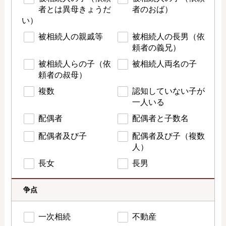
者とは異母きょうだ
者のおば）
い）
被相続人の親戚等
被相続人の長男（依
頼者の義兄）
被相続人らの子（依
被相続人両名の子
頼者の叔母）
複数
認知していない子が
一人いる
配偶者
配偶者と子数名
配偶者及び子
配偶者及び子（複数
人）
長女
長男
争点
一次相続
不動産