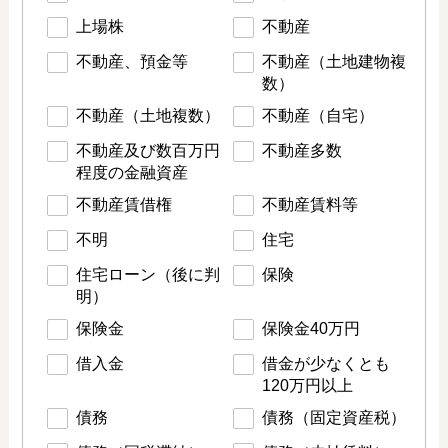
上場株
不動産
不動産、預金等
不動産（土地建物複
数）
不動産（土地複数）
不動産（自宅）
不動産及び数百万円
不動産多数
程度の金融資産
不動産賃借権
不動産賃料等
不明
住宅
住宅ローン（後に判
保険
明）
保険金
保険金40万円
借入金
借金が少なくとも
120万円以上
債務
債務（固定資産税）