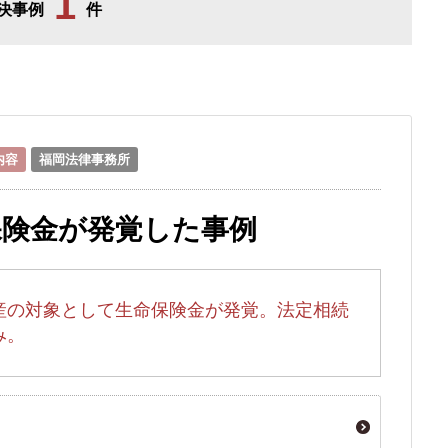
1
決事例
件
内容
福岡法律事務所
保険金が発覚した事例
産の対象として生命保険金が発覚。法定相続
み。