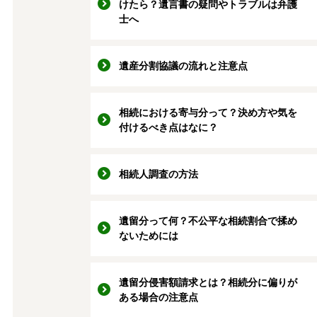
けたら？遺言書の疑問やトラブルは弁護
士へ
遺産分割協議の流れと注意点
相続における寄与分って？決め方や気を
付けるべき点はなに？
相続人調査の方法
遺留分って何？不公平な相続割合で揉め
ないためには
遺留分侵害額請求とは？相続分に偏りが
ある場合の注意点