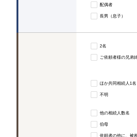
配偶者
長男（息子）
2名
ご依頼者様の兄弟
ほか共同相続人1名
不明
他の相続人数名
伯母
依頼者の他に、被