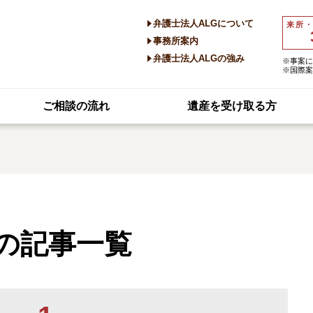
弁護士法人ALGについて
来所
事務所案内
弁護士法人ALGの強み
※事案に
※国際案
ご相談の流れ
遺産を受け取る方
の記事一覧