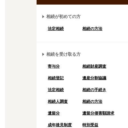
相続が初めての方
法定相続
相続の方法
相続を受け取る方
寄与分
相続財産調査
相続登記
遺産分割協議
法定相続
相続の⼿続き
相続人調査
相続の方法
遺留分
遺留分侵害額請求
成年後⾒制度
特別受益