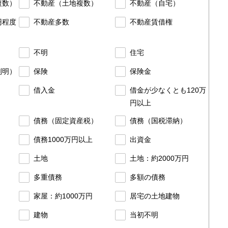
複数）
不動産（土地複数）
不動産（自宅）
円程度
不動産多数
不動産賃借権
不明
住宅
判明）
保険
保険金
借入金
借金が少なくとも120万
円以上
債務（固定資産税）
債務（国税滞納）
債務1000万円以上
出資金
土地
土地：約2000万円
多重債務
多額の債務
家屋：約1000万円
居宅の土地建物
建物
当初不明