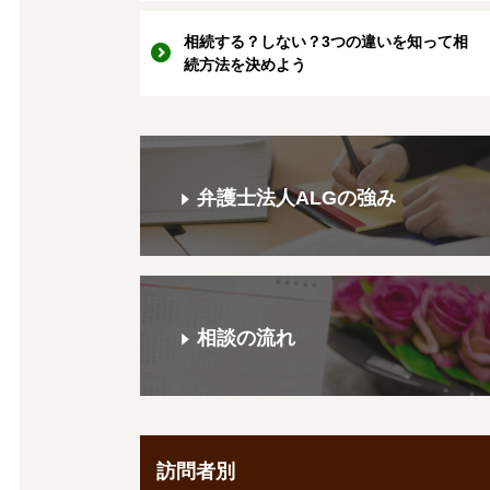
相続する？しない？3つの違いを知って相
続方法を決めよう
弁護士法人ALGの強み
相談の流れ
訪問者別