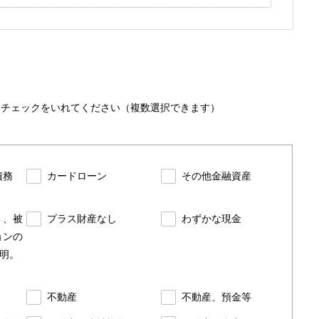
にチェック
をいれてください（複数選択できます）
債務
カードローン
その他金融資産
く、被
プラス財産なし
わずかな現金
ョンの
明。
不動産
不動産、預金等