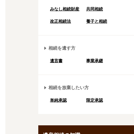
みなし相続財産
共同相続
改正相続法
養子と相続
相続を遺す方
遺言書
事業承継
相続を放棄したい方
単純承認
限定承認