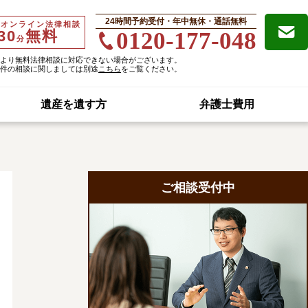
24時間予約受付・年中無休・通話無料
・オンライン法律相談
30
無料
0120-177-048
分
より無料法律相談に対応できない場合がございます。
件の相談に関しましては別途
こちら
をご覧ください。
遺産を遺す方
弁護士費用
ご相談受付中