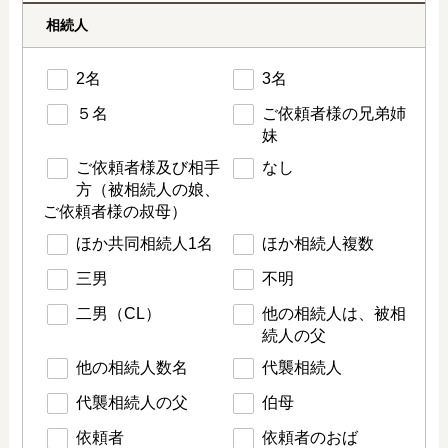
相続人
2名
3名
５名
ご依頼者様の兄弟姉
妹
ご依頼者様及び相手
なし
方（被相続人の娘、
ご依頼者様の叔母）
ほか共同相続人1名
ほか相続人複数
三男
不明
二男（CL）
他の相続人は、被相
続人の父
他の相続人数名
代襲相続人
代襲相続人の父
伯母
依頼者
依頼者のおば