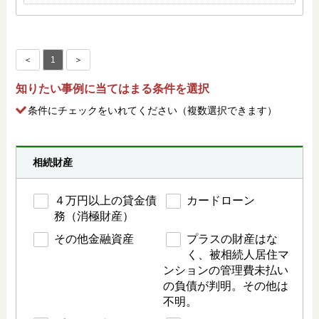
＜
1
＞
知りたい事例に当てはまる条件を選択
条件にチェック
をいれてください（複数選択できます）
相続財産
４万円以上の貸金債
カードローン
務（消極財産）
その他金融資産
プラスの財産はな
く、被相続人居住マ
ンションの管理費未払い
の負債が判明。その他は
不明。