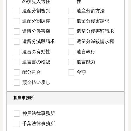
の後見人選任
性
遺産分割審判
遺産分割方法
遺産分割調停
遺留分侵害請求
遺留分侵害額
遺留分侵害額請求
遺留分減殺請求
遺留分減殺請求権
遺言の有効性
遺言執行
遺言書の検認
遺言能力
配分割合
金額
預金払い戻し
担当事務所
神戸法律事務所
千葉法律事務所