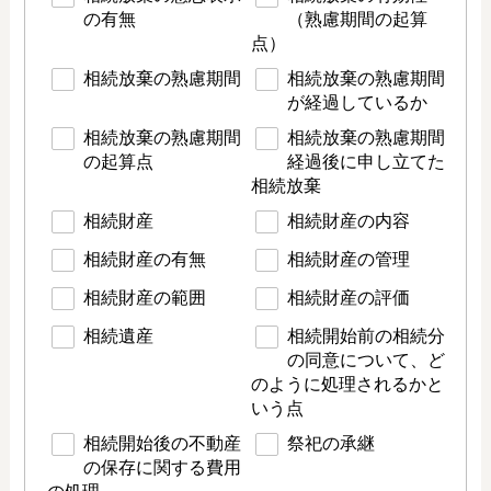
の有無
（熟慮期間の起算
点）
相続放棄の熟慮期間
相続放棄の熟慮期間
が経過しているか
相続放棄の熟慮期間
相続放棄の熟慮期間
の起算点
経過後に申し立てた
相続放棄
相続財産
相続財産の内容
相続財産の有無
相続財産の管理
相続財産の範囲
相続財産の評価
相続遺産
相続開始前の相続分
の同意について、ど
のように処理されるかと
いう点
相続開始後の不動産
祭祀の承継
の保存に関する費用