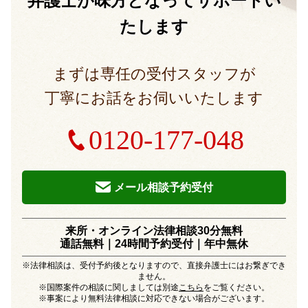
弁護士が味方となって
サポートい
たします
まずは専任の受付スタッフが
丁寧にお話をお伺いいたします
0120-177-048
メール相談予約受付
来所・オンライン法律相談30分無料
通話無料｜24時間予約受付｜
年中無休
※法律相談は、受付予約後となりますので、直接弁護士にはお繋ぎでき
ません。
※国際案件の相談に関しましては別途
こちら
をご覧ください。
※事案により無料法律相談に対応できない場合がございます。