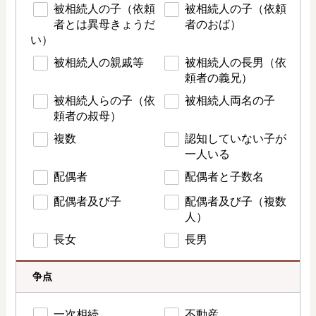
被相続人の子（依頼
被相続人の子（依頼
者とは異母きょうだ
者のおば）
い）
被相続人の親戚等
被相続人の長男（依
頼者の義兄）
被相続人らの子（依
被相続人両名の子
頼者の叔母）
複数
認知していない子が
一人いる
配偶者
配偶者と子数名
配偶者及び子
配偶者及び子（複数
人）
長女
長男
争点
一次相続
不動産