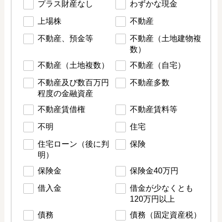
プラス財産なし
わずかな現金
上場株
不動産
不動産、預金等
不動産（土地建物複
数）
不動産（土地複数）
不動産（自宅）
不動産及び数百万円
不動産多数
程度の金融資産
不動産賃借権
不動産賃料等
不明
住宅
住宅ローン（後に判
保険
明）
保険金
保険金40万円
借入金
借金が少なくとも
120万円以上
債務
債務（固定資産税）