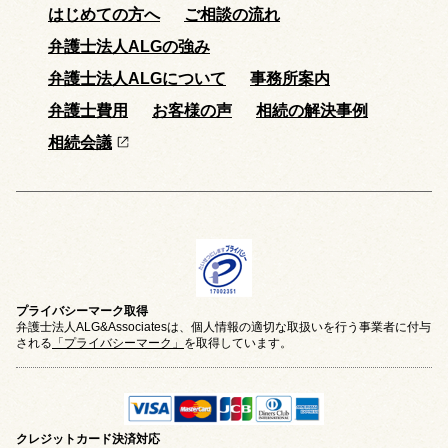
はじめての方へ
ご相談の流れ
弁護士法人ALGの強み
弁護士法人ALGについて
事務所案内
弁護士費用
お客様の声
相続の解決事例
相続会議
プライバシーマーク取得
弁護士法人ALG&Associatesは、個人情報の適切な取扱いを行う事業者に付与
される
「プライバシーマーク」
を取得しています。
クレジットカード
決済対応