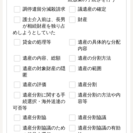
調停遺留分減殺請求
議遺産の確定
護士介入前は、長男
財産
が相続財産を独り占
めしようとしていた
貸金の処理等
遺産の具体的な分配
内容
遺産の内容、総額
遺産の分割方法
遺産の対象財産の隠
遺産の範囲
匿
遺産の評価
遺産分割
遺産分割に関する手
遺産分割の方法や内
続選択・海外送達の
容等
可否等
遺産分割協
遺産分割協議
遺産分割協議のため
遺産分割協議の有効