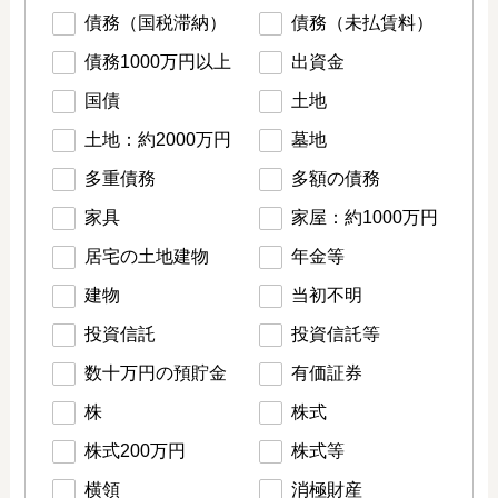
債務（国税滞納）
債務（未払賃料）
債務1000万円以上
出資金
国債
土地
土地：約2000万円
墓地
多重債務
多額の債務
家具
家屋：約1000万円
居宅の土地建物
年金等
建物
当初不明
投資信託
投資信託等
数十万円の預貯金
有価証券
株
株式
株式200万円
株式等
横領
消極財産