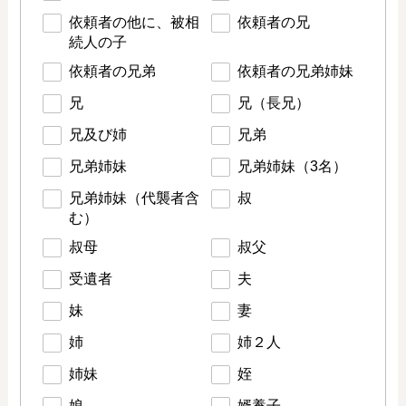
依頼者の他に、被相
依頼者の兄
続人の子
依頼者の兄弟
依頼者の兄弟姉妹
兄
兄（長兄）
兄及び姉
兄弟
兄弟姉妹
兄弟姉妹（3名）
兄弟姉妹（代襲者含
叔
む）
叔母
叔父
受遺者
夫
妹
妻
姉
姉２人
姉妹
姪
娘
婿養子