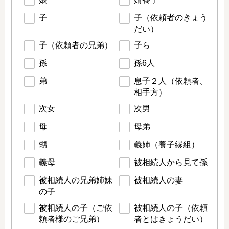
子
子（依頼者のきょう
だい）
子（依頼者の兄弟）
子ら
孫
孫6人
弟
息子２人（依頼者、
相手方）
次女
次男
母
母弟
甥
義姉（養子縁組）
義母
被相続人から見て孫
被相続人の兄弟姉妹
被相続人の妻
の子
被相続人の子（ご依
被相続人の子（依頼
頼者様のご兄弟）
者とはきょうだい）