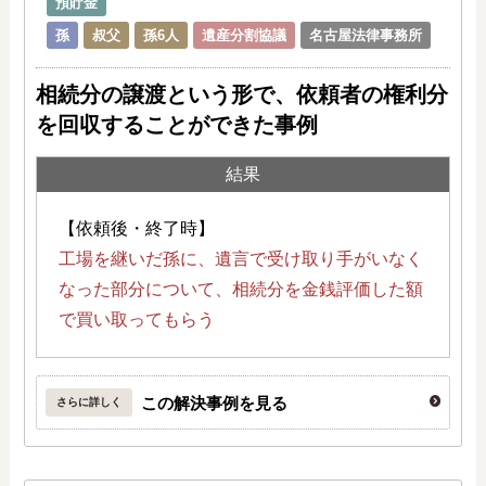
預貯金
孫
叔父
孫6人
遺産分割協議
名古屋法律事務所
相続分の譲渡という形で、依頼者の権利分
を回収することができた事例
結果
【依頼後・終了時】
工場を継いだ孫に、遺言で受け取り手がいなく
なった部分について、相続分を金銭評価した額
で買い取ってもらう
この解決事例を見る
さらに詳しく