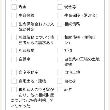
現金
現金等
生命保険
生命保険（返戻金）
生命保険金および入
相続債務
院給付金
相続債務について債
相続債権（住宅ロー
務者からの請求あり
ン）
相続放棄
社債
自動車
自営業の工場の土地
建物
自宅不動産
自宅土地
自宅土地・建物
自社株
被相続人の空き家が
証券
あり、他の相続財産
については特段判明して
いなかった