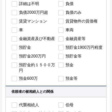
詳細は不明
負債
負債2000万円超
負債のみ
賃貸マンション
賃貸物件の賃借権
車
車両
金融資産及び不動産
金融資産等
預貯金
預貯金1900万円程度
預貯金200万円
預貯金等
預貯金約１５００万
預金
円
預金600万
預金等
依頼者の被相続人との関係
代襲相続人
伯母