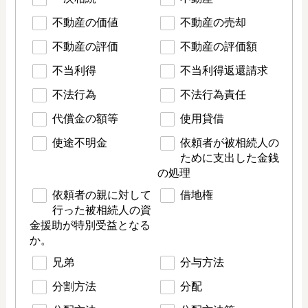
不動産の価値
不動産の売却
不動産の評価
不動産の評価額
不当利得
不当利得返還請求
不法行為
不法行為責任
代償金の額等
使用貸借
使途不明金
依頼者が被相続人の
ために支出した金銭
の処理
依頼者の親に対して
借地権
行った被相続人の資
金援助が特別受益となる
か。
兄弟
分与方法
分割方法
分配